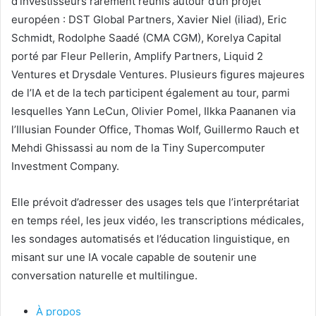
d’investisseurs rarement réunis autour d’un projet
européen : DST Global Partners, Xavier Niel (iliad), Eric
Schmidt, Rodolphe Saadé (CMA CGM), Korelya Capital
porté par Fleur Pellerin, Amplify Partners, Liquid 2
Ventures et Drysdale Ventures. Plusieurs figures majeures
de l’IA et de la tech participent également au tour, parmi
lesquelles Yann LeCun, Olivier Pomel, Ilkka Paananen via
l’Illusian Founder Office, Thomas Wolf, Guillermo Rauch et
Mehdi Ghissassi au nom de la Tiny Supercomputer
Investment Company.
Elle prévoit d’adresser des usages tels que l’interprétariat
en temps réel, les jeux vidéo, les transcriptions médicales,
les sondages automatisés et l’éducation linguistique, en
misant sur une IA vocale capable de soutenir une
conversation naturelle et multilingue.
À propos