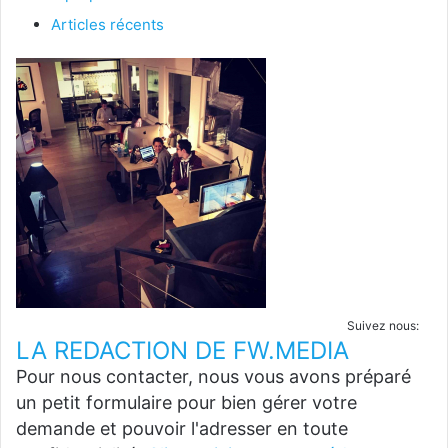
Articles récents
Suivez nous:
LA REDACTION DE FW.MEDIA
Pour nous contacter, nous vous avons préparé
un petit formulaire pour bien gérer votre
demande et pouvoir l'adresser en toute