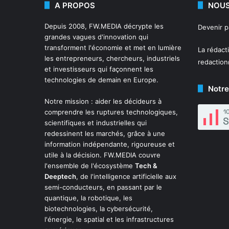
A PROPOS
NOUS
Depuis 2008,
FW.MEDIA
décrypte les
Devenir 
grandes vagues d'innovation qui
transforment l'économie et met en lumière
La rédact
les entrepreneurs, chercheurs, industriels
redactio
et investisseurs qui façonnent les
technologies de demain en Europe.
Notre
Notre mission : aider les décideurs à
comprendre les ruptures technologiques,
scientifiques et industrielles qui
redessinent les marchés, grâce à une
information indépendante, rigoureuse et
utile à la décision. FW.MEDIA couvre
l'ensemble de l'écosystème
Tech &
Deeptech
, de l'intelligence artificielle aux
semi-conducteurs, en passant par le
quantique, la robotique, les
biotechnologies, la cybersécurité,
l'énergie, le spatial et les infrastructures