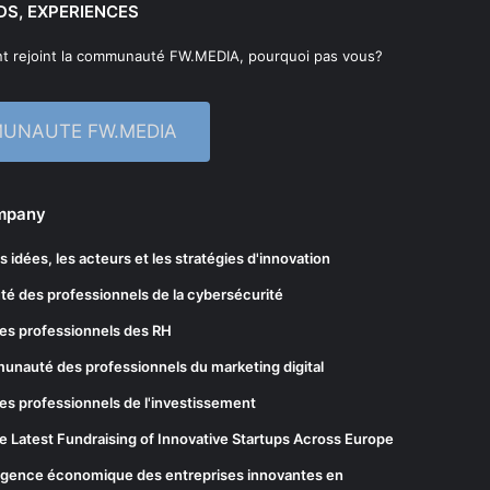
DS, EXPERIENCES
t rejoint la communauté FW.MEDIA, pourquoi pas vous?
MUNAUTE FW.MEDIA
ompany
les idées, les acteurs et les stratégies d'innovation
té des professionnels de la cybersécurité
es professionnels des RH
munauté des professionnels du marketing digital
es professionnels de l'investissement
he Latest Fundraising of Innovative Startups Across Europe
elligence économique des entreprises innovantes en