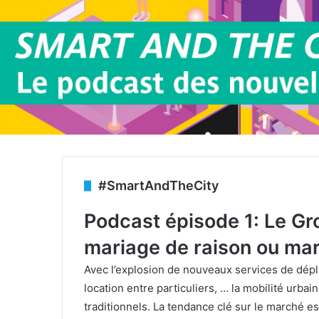
#SmartAndTheCity
Podcast
épisode 1: Le Gr
mariage de raison ou mar
Avec l’explosion de nouveaux services de dépla
location entre particuliers, … la mobilité urba
traditionnels. La tendance clé sur le marché est