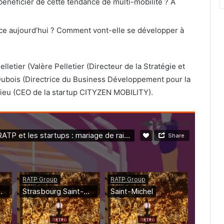
bénéficier de cette tendance de multi-mobilité ? A
ace aujourd’hui ? Comment vont-elle se développer à
etier (Valère Pelletier (Directeur de la Stratégie et
ubois (Directrice du Business Développement pour la
ieu (CEO de la startup CITYZEN MOBILITY).