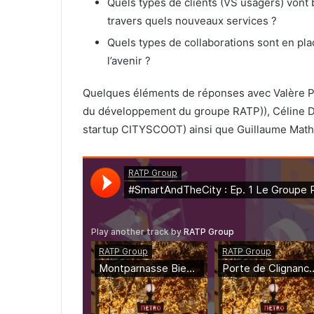
Quels types de clients (VS usagers) vont 
travers quels nouveaux services ?
Quels types de collaborations sont en pl
l’avenir ?
Quelques éléments de réponses avec Valère Pell
du développement du groupe RATP)), Céline D
startup CITYSCOOT) ainsi que Guillaume Math