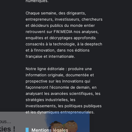
numériques.
Chaque semaine, des dirigeants,
entrepreneurs, investisseurs, chercheurs
et décideurs publics du monde entier
retrouvent sur FW.MEDIA nos analyses,
enquêtes et décryptages approfondis
consacrés à la technologie, à la deeptech
et à l’innovation, dans nos éditions
française et internationale.
Notre ligne éditoriale : produire une
information originale, documentée et
prospective sur les innovations qui
façonneront l'économie de demain, en
analysant les avancées scientifiques, les
stratégies industrielles, les
investissements, les politiques publiques
et les dynamiques entrepreneuriales.
Mentions légales