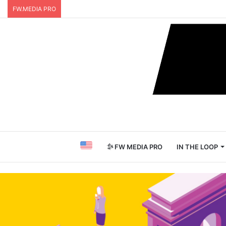
FW.MEDIA PRO
FW MEDIA PRO
IN THE LOOP