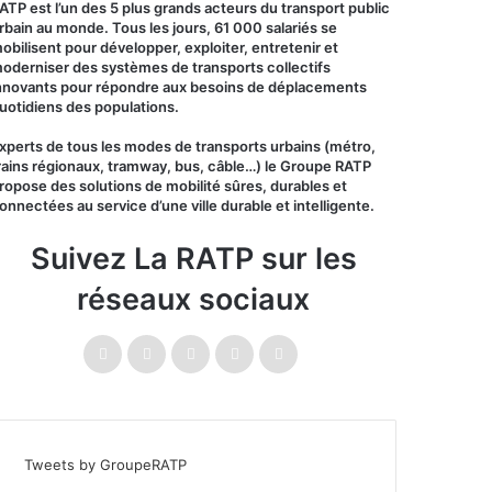
ATP est l’un des 5 plus grands acteurs du transport public
rbain au monde. Tous les jours, 61 000 salariés se
obilisent pour développer, exploiter, entretenir et
oderniser des systèmes de transports collectifs
nnovants pour répondre aux besoins de déplacements
uotidiens des populations.
xperts de tous les modes de transports urbains (métro,
rains régionaux, tramway, bus, câble…) le Groupe RATP
ropose des solutions de mobilité sûres, durables et
onnectées au service d’une ville durable et intelligente.
Suivez La RATP sur les
réseaux sociaux
Tweets by GroupeRATP