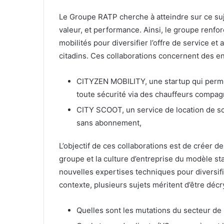
Le Groupe RATP cherche à atteindre sur ce suje
valeur, et performance. Ainsi, le groupe renfor
mobilités pour diversifier l’offre de service e
citadins. Ces collaborations concernent des en
CITYZEN MOBILITY, une startup qui perme
toute sécurité via des chauffeurs compa
CITY SCOOT, un service de location de sc
sans abonnement,
L’objectif de ces collaborations est de créer d
groupe et la culture d’entreprise du modèle st
nouvelles expertises techniques pour diversifie
contexte, plusieurs sujets méritent d’être décr
Quelles sont les mutations du secteur de l