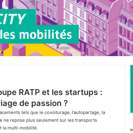
oupe RATP et les startups :
iage de passion ?
cements tels que le covoiturage, l’autopartage, la
ine ne repose plus seulement sur les transports
 la multi-mobilité.
I