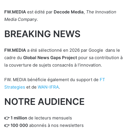
FW.MEDIA
est édité par
Decode Media
,
The Innovation
Media Company
.
BREAKING NEWS
FW.MEDIA
a été sélectionné en 2026 par Google dans le
cadre du
Global News Gaps Project
pour sa contribution à
la couverture de sujets consacrés à l’innovation.
FW. MEDIA bénéficie également du support de
FT
Strategies
et de
WAN-IFRA
.
NOTRE AUDIENCE
👉 1 million
de lecteurs mensuels
👉 100 000
abonnés à nos newsletters