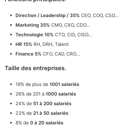
Direction / Leadership / 35%
CEO, COO, CSO…
Marketing 35%
CMO, CXO, CDO…
Technologie 10%
CTO, CIO, CISO…
HR 15%
RH, DRH, Talent
Finance 5%
CFO, CAO, CRO…
Taille des entreprises.
19% de plus de
1001 salariés
26% de 201 à
1000 salariés
24% de
51 à 200 salariés
23% de
21 à 50 salariés
8% de
0 à 20 salariés