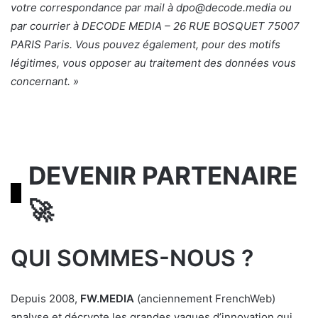
votre
correspondance par mail à dpo@decode.media ou
par courrier à DECODE MEDIA – 26 RUE BOSQUET 75007
PARIS Paris.
Vous pouvez également, pour des motifs
légitimes, vous opposer au traitement des données vous
concernant. »
DEVENIR PARTENAIRE
🚀
QUI SOMMES-NOUS ?
Depuis 2008,
FW.MEDIA
(anciennement FrenchWeb)
analyse et décrypte les grandes vagues d’innovation qui