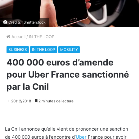
Crédits : Shutterstock.
Accueil
/
IN THE LOOP
BUSINESS
IN THE LOOP
MOBILITY
400 000 euros d’amende
pour Uber France sanctionné
par la Cnil
20/12/2018
2 minutes de lecture
La Cnil annonce qu’elle vient de prononcer une sanction
de 400 000 euros à l’encontre d’
Uber
France pour avoir