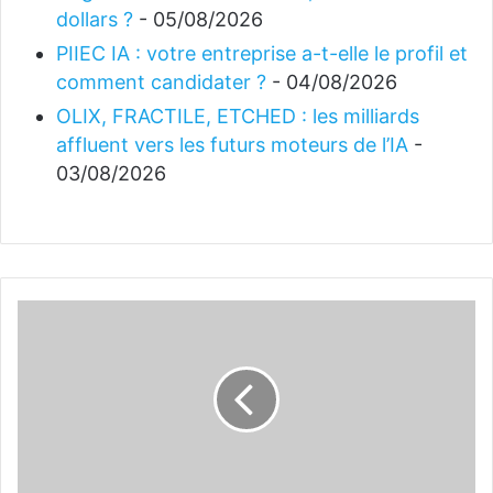
dollars ?
- 05/08/2026
PIIEC IA : votre entreprise a-t-elle le profil et
comment candidater ?
- 04/08/2026
OLIX, FRACTILE, ETCHED : les milliards
affluent vers les futurs moteurs de l’IA
-
03/08/2026