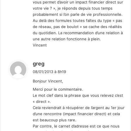
vous permet d’avoir un impact financier direct sur
votre vie ? », je réponds depuis tous temps
probablement si l’on parle de vie professionnelle.
Au delà des formules toutes faîtes du type « pas
de réseau, pas de boulot » se cache des réalités
du quotidien. La recommandation d’une relation à
une autre relation fonctionne à plein.
Vincent
d
greg
i
08/01/2013 à 8h19
t
Bonjour Vincent,
Merci pour le commentaire.
:
Le mot clef dans la phrase que vous relevez c’est
« direct ».
Cela reviendrait à récupérer de l’argent au 1er jour
d’une rencontre (impact financier direct) et cela
est beaucoup plus rare.
Par contre, le carnet d’adresse est ce que nous