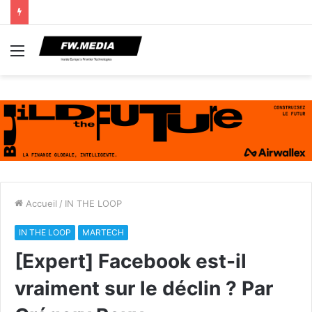
Menu
Accueil
/
IN THE LOOP
IN THE LOOP
MARTECH
[Expert] Facebook est-il
vraiment sur le déclin ? Par