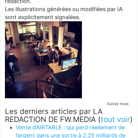
rédaction.
Les illustrations générées ou modifiées par IA
sont explicitement signalées.
Suivez nous:
Les derniers articles par LA
REDACTION DE FW.MEDIA
(
tout voir
)
Vente d’AIRTABLE : qui perd réellement de
l’argent dans une sortie à 2,25 milliards de