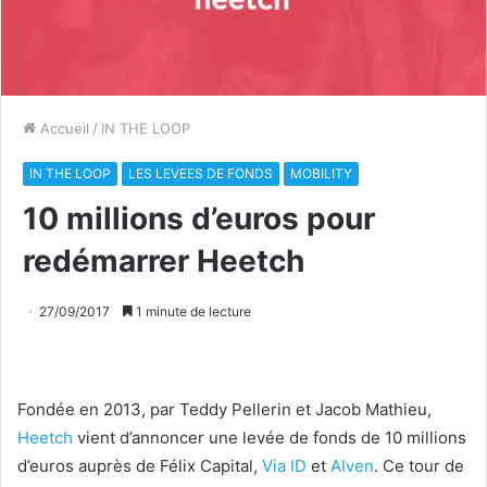
Accueil
/
IN THE LOOP
IN THE LOOP
LES LEVEES DE FONDS
MOBILITY
10 millions d’euros pour
redémarrer Heetch
27/09/2017
1 minute de lecture
Fondée en 2013, par Teddy Pellerin et Jacob Mathieu,
Heetch
vient d’annoncer une levée de fonds de 10 millions
d’euros auprès de Félix Capital,
Via ID
et
Alven
. Ce tour de