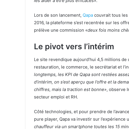
les aider à être plus efficaces
».
Lors de son lancement,
Qapa
couvrait tous les
2016, la plateforme s’est recentrée sur les of
prélève une commission «
deux fois moins chèr
Le pivot vers l’intérim
Le site revendique aujourd’hui 4,5 millions de 
restauration, le commerce, le secrétariat et l’i
longtemps, les KPI de Qapa sont restées assez
d’intérim, on s’est aperçu que l’offre et la de
chiffres, mais la traction est bonne»
, observe I
secteur emploi et RH.
Côté technologies, et pour prendre de l’avanc
pure player, Qapa va investir sur l’expérience u
chauffeur via un smartphone toutes les 15 mi