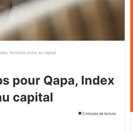
Index Ventures entre au capital
ros pour Qapa, Index
u capital
2 minutes de lecture