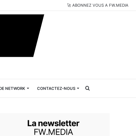
🚀 ABONNEZ VOUS A FW.MEDIA
Rechercher
DE NETWORK
CONTACTEZ-NOUS