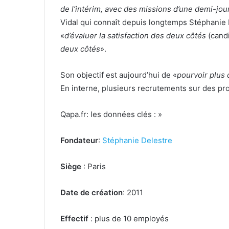
de l’intérim, avec des missions d’une demi-jou
Vidal qui connaît depuis longtemps Stéphani
«
d’évaluer la satisfaction des deux côtés
(candi
deux côtés
».
Son objectif est aujourd’hui de «
pourvoir plus 
En interne, plusieurs recrutements sur des pr
Qapa.fr: les données clés : »
Fondateur
:
Stéphanie Delestre
Siège
: Paris
Date de création
: 2011
Effectif
: plus de 10 employés