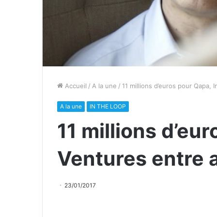
Accueil
/
A la une
/
11 millions d’euros pour Qapa, 
A la une
IN THE LOOP
11 millions d’eu
Ventures entre a
23/01/2017