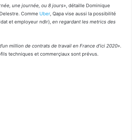
rnée, une journée, ou 8 jours
», détaille Dominique
e Delestre. Comme
Uber
, Qapa vise aussi la possibilité
dat et employeur ndlr),
en regardant les metrics des
d’un million de contrats de travail en France d’ici 2020»
.
ofils techniques et commerçiaux sont prévus.