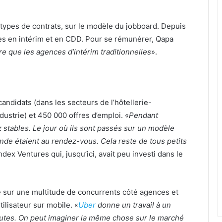
 types de contrats, sur le modèle du jobboard. Depuis
fres en intérim et en CDD. Pour se rémunérer, Qapa
e que les agences d’intérim traditionnelles
».
candidats (dans les secteurs de l’hôtellerie-
ndustrie) et 450 000 offres d’emploi. «
Pendant
 stables. Le jour où ils sont passés sur un modèle
mande étaient au rendez-vous. Cela reste de tous petits
ndex Ventures qui, jusqu’ici, avait peu investi dans le
e sur une multitude de concurrents côté agences et
tilisateur sur mobile. «
Uber
donne un travail à un
nutes. On peut imaginer la même chose sur le marché