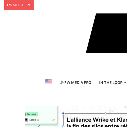
FW.MEDIA PRO
FW MEDIA PRO
IN THE LOOP