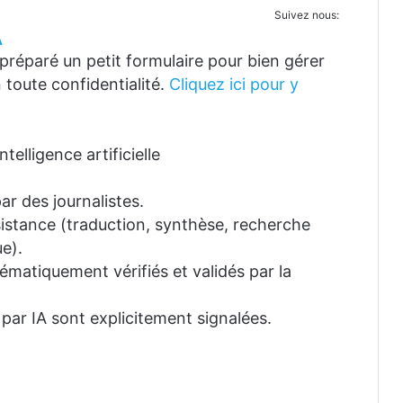
Suivez nous:
A
réparé un petit formulaire pour bien gérer
 toute confidentialité.
Cliquez ici pour y
telligence artificielle
ar des journalistes.
ssistance (traduction, synthèse, recherche
e).
tématiquement vérifiés et validés par la
 par IA sont explicitement signalées.