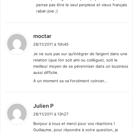
pense pas être le seul perplexe et vieux français
rabat-joie ;)
d
moctar
i
28/11/2011 à 10h45
t
Je ne suis pas sur qu’intégrer de l’argent dans une
relation (que l’on soit ami ou collègue), soit le
:
meilleur moyen de se pérenniser dans un business
aussi difficile.
A un moment sa va forcément coincer…
d
Julien P
i
28/11/2011 à 13h27
t
Bonjour à tous et merci pour vos réactions !
Guillaume, pour répondre à votre question, je
: