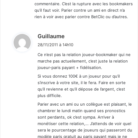
commentaire. C’est la rupture avec les bookmakers
qu’il faut voir. Parier contre un ami en direct n’a
rien à voir avec parier contre BetClic ou d’autres.
d
Guillaume
i
28/11/2011 à 14h10
t
Ce n’est pas la relation joueur-bookmaker qui ne
marche pas actuellement, c’est juste la relation
:
joueur-paris payant + fidélisation.
Si vous donnez 100€ à un joueur pour qu’il
s’inscrive à votre site, il le fera. Faire en sorte
qu’il revienne et qu’il dépose de l’argent, c’est
plus difficile.
Parier avec un ami ou un collègue est plaisant, le
chambrer le lundi matin quand ses pronostics
sont perdants, ok c’est sympa. Arriver à
monétiser cette relation,… J’attends de voir quel
sera le pourcentage de joueurs qui passeront du
modèle paris gratuit au paris payant mais je ne