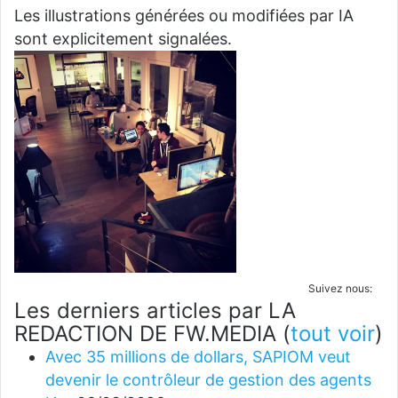
Les illustrations générées ou modifiées par IA
sont explicitement signalées.
Suivez nous:
Les derniers articles par LA
REDACTION DE FW.MEDIA
(
tout voir
)
Avec 35 millions de dollars, SAPIOM veut
devenir le contrôleur de gestion des agents