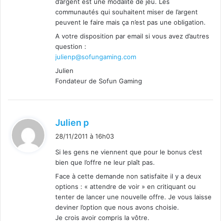
d’argent est une modalité de jeu. Les
communautés qui souhaitent miser de l’argent
peuvent le faire mais ça n’est pas une obligation.
A votre disposition par email si vous avez d’autres
question :
julienp@sofungaming.com
Julien
Fondateur de Sofun Gaming
d
Julien p
i
28/11/2011 à 16h03
t
Si les gens ne viennent que pour le bonus c’est
bien que l’offre ne leur plaît pas.
:
Face à cette demande non satisfaite il y a deux
options : « attendre de voir » en critiquant ou
tenter de lancer une nouvelle offre. Je vous laisse
deviner l’option que nous avons choisie.
Je crois avoir compris la vôtre.