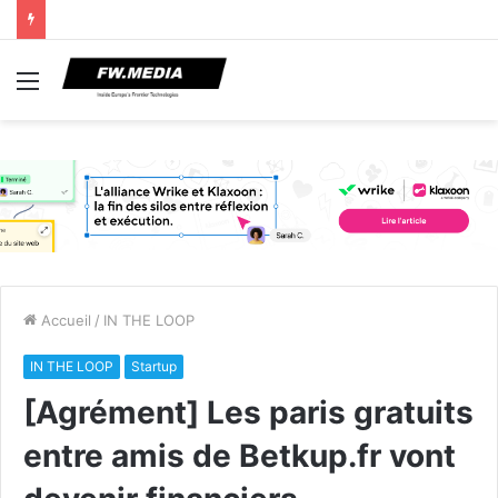
Menu
Accueil
/
IN THE LOOP
IN THE LOOP
Startup
[Agrément] Les paris gratuits
entre amis de Betkup.fr vont