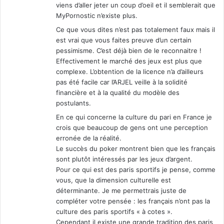
viens d’aller jeter un coup d’oeil et il semblerait que
MyPornostic n’existe plus.
Ce que vous dites n’est pas totalement faux mais il
est vrai que vous faites preuve d’un certain
pessimisme. C’est déjà bien de le reconnaitre !
Effectivement le marché des jeux est plus que
complexe. L’obtention de la licence n’a d’ailleurs
pas été facile car l’ARJEL veille à la solidité
financière et à la qualité du modèle des
postulants.
En ce qui concerne la culture du pari en France je
crois que beaucoup de gens ont une perception
erronée de la réalité.
Le succès du poker montrent bien que les français
sont plutôt intéressés par les jeux d’argent.
Pour ce qui est des paris sportifs je pense, comme
vous, que la dimension culturelle est
déterminante. Je me permettrais juste de
compléter votre pensée : les français n’ont pas la
culture des paris sportifs « à cotes ».
Cependant il existe une grande tradition des paris