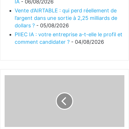
IA
- 06/08/2026
Vente d’AIRTABLE : qui perd réellement de
l’argent dans une sortie à 2,25 milliards de
dollars ?
- 05/08/2026
PIIEC IA : votre entreprise a-t-elle le profil et
comment candidater ?
- 04/08/2026