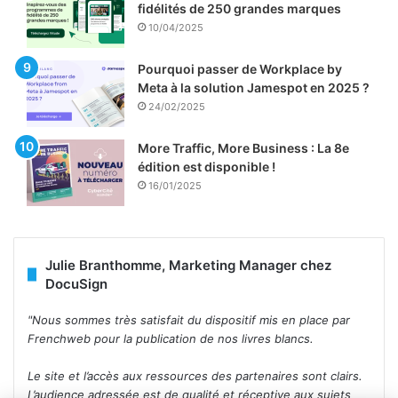
fidélités de 250 grandes marques
10/04/2025
Pourquoi passer de Workplace by
Meta à la solution Jamespot en 2025 ?
24/02/2025
More Traffic, More Business : La 8e
édition est disponible !
16/01/2025
Julie Branthomme, Marketing Manager chez
DocuSign
"Nous sommes très satisfait du dispositif mis en place par
Frenchweb pour la publication de nos livres blancs.
Le site et l’accès aux ressources des partenaires sont clairs.
L’audience adressée est de qualité et réceptive aux sujets