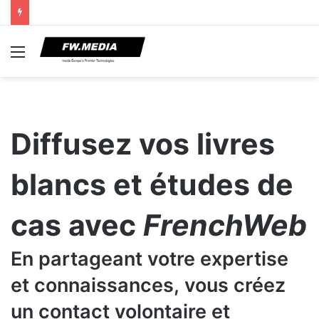
Menu
Diffusez vos livres
blancs et études de
cas avec
FrenchWeb
En partageant votre expertise
et connaissances,
vous créez
un contact volontaire et