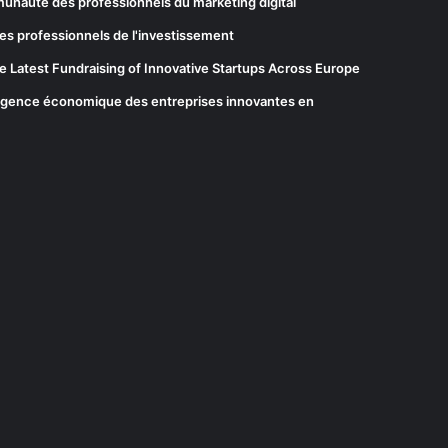
munauté des professionnels du marketing digital
es professionnels de l'investissement
he Latest Fundraising of Innovative Startups Across Europe
elligence économique des entreprises innovantes en