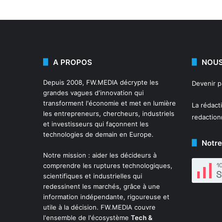
A PROPOS
NOUS
Depuis 2008,
FW.MEDIA
décrypte les
Devenir 
grandes vagues d'innovation qui
transforment l'économie et met en lumière
La rédact
les entrepreneurs, chercheurs, industriels
redactio
et investisseurs qui façonnent les
technologies de demain en Europe.
Notre
Notre mission : aider les décideurs à
comprendre les ruptures technologiques,
scientifiques et industrielles qui
redessinent les marchés, grâce à une
information indépendante, rigoureuse et
utile à la décision. FW.MEDIA couvre
l'ensemble de l'écosystème
Tech &