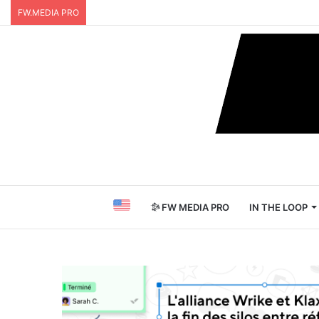
FW.MEDIA PRO
FW MEDIA PRO
IN THE LOOP