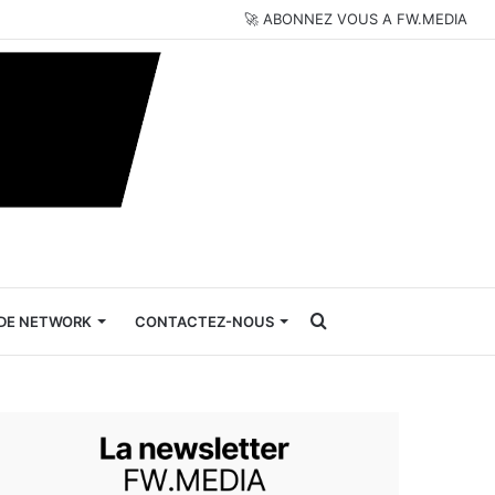
🚀 ABONNEZ VOUS A FW.MEDIA
Rechercher
DE NETWORK
CONTACTEZ-NOUS