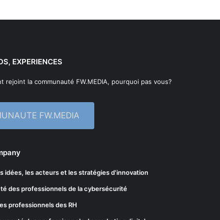
DS, EXPERIENCES
t rejoint la communauté FW.MEDIA, pourquoi pas vous?
MUNAUTE FW.MEDIA
ompany
les idées, les acteurs et les stratégies d'innovation
té des professionnels de la cybersécurité
es professionnels des RH