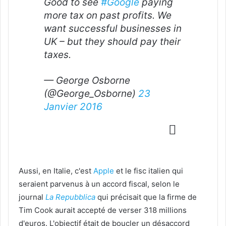
Good to see
#Google
paying
more tax on past profits. We
want successful businesses in
UK – but they should pay their
taxes.
— George Osborne
(@George_Osborne)
23
Janvier 2016
Aussi, en Italie, c'est
Apple
et le fisc italien qui
seraient parvenus à un accord fiscal, selon le
journal
La Repubblica
qui précisait que la firme de
Tim Cook aurait accepté de verser 318 millions
d'euros. L'objectif était de boucler un désaccord