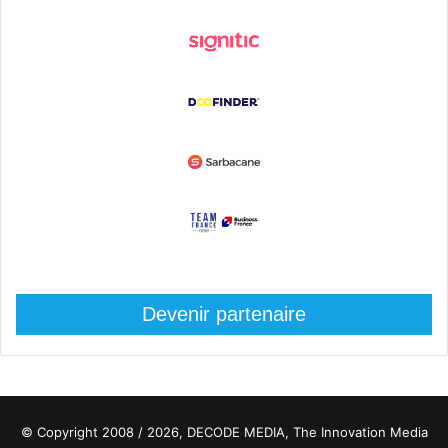
Devenir partenaire
© Copyright 2008 / 2026,
DECODE MEDIA, The Innovation Media