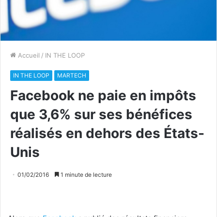
Accueil
/
IN THE LOOP
IN THE LOOP
MARTECH
Facebook ne paie en impôts
que 3,6% sur ses bénéfices
réalisés en dehors des États-
Unis
01/02/2016
1 minute de lecture