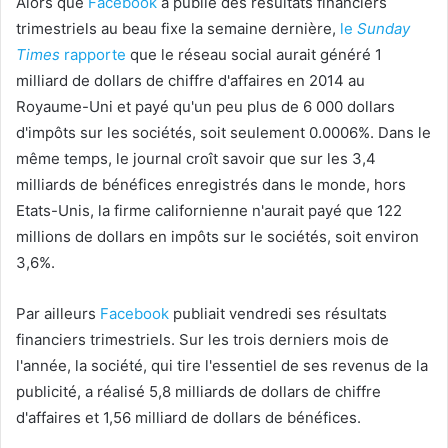
Alors que
Facebook
a publié des résultats financiers
trimestriels au beau fixe la semaine dernière,
le
Sunday
Times
rapporte
que le réseau social aurait généré 1
milliard de dollars de chiffre d'affaires en 2014 au
Royaume-Uni et payé qu'un peu plus de 6 000 dollars
d'impôts sur les sociétés, soit seulement 0.0006%. Dans le
même temps, le journal croît savoir que sur les 3,4
milliards de bénéfices enregistrés dans le monde, hors
Etats-Unis, la firme californienne n'aurait payé que 122
millions de dollars en impôts sur le sociétés, soit environ
3,6%.
Par ailleurs
Facebook
publiait vendredi ses résultats
financiers trimestriels. Sur les trois derniers mois de
l'année, la société, qui tire l'essentiel de ses revenus de la
publicité, a réalisé 5,8 milliards de dollars de chiffre
d'affaires et 1,56 milliard de dollars de bénéfices.