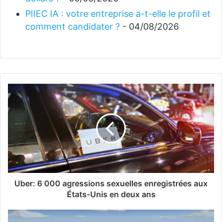
PIIEC IA : votre entreprise a-t-elle le profil et
comment candidater ?
- 04/08/2026
Uber: 6 000 agressions sexuelles enregistrées aux
États-Unis en deux ans