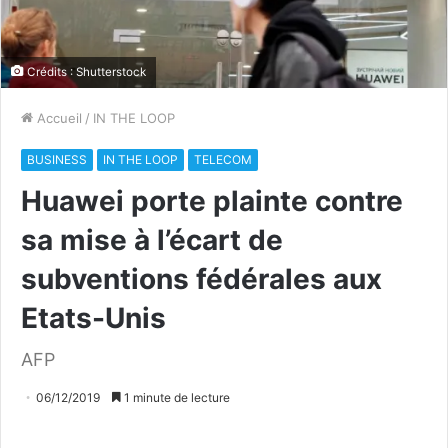
Crédits : Shutterstock
Accueil
/
IN THE LOOP
BUSINESS
IN THE LOOP
TELECOM
Huawei porte plainte contre
sa mise à l’écart de
subventions fédérales aux
Etats-Unis
AFP
06/12/2019
1 minute de lecture