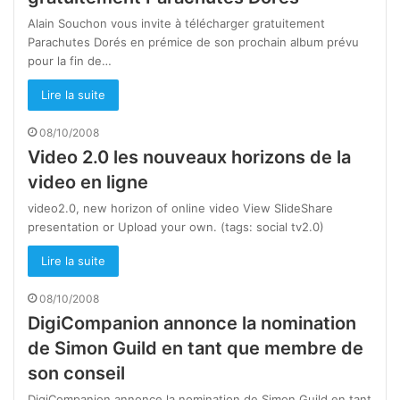
Alain Souchon vous invite à télécharger gratuitement
Parachutes Dorés en prémice de son prochain album prévu
pour la fin de…
Lire la suite
08/10/2008
Video 2.0 les nouveaux horizons de la
video en ligne
video2.0, new horizon of online video View SlideShare
presentation or Upload your own. (tags: social tv2.0)
Lire la suite
08/10/2008
DigiCompanion annonce la nomination
de Simon Guild en tant que membre de
son conseil
DigiCompanion annonce la nomination de Simon Guild en tant