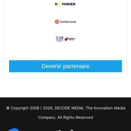
Devenir partenaire
© Copyright 2008 / 2026,
DECODE MEDIA, The Innovation Media
Company.
All Rights Reserved