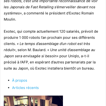
ses robots, c’est une importante reconnaissance de voir
les Japonais de Fast Retailing s’émerveiller devant nos
systèmes»
, a commenté le président d’Exotec Romain
Moulin.
Exotec, qui compte actuellement 120 salariés, prévoit de
produire 1 000 robots l’an prochain pour ses différents
clients.
« Le temps d’assemblage d’un robot est très
réduit»
, selon M. Baulard. «
Une unité d’assemblage au
Japon sera envisagée si besoin»
pour Uniqlo, a-t-il
précisé à l’AFP, en espérant d’autres partenariats par la
suite au Japon, où Exotec installera bientôt un bureau.
À propos
Articles récents