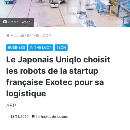
Crédit: Exotec.
Accueil
/
IN THE LOOP
BUSINESS
IN THE LOOP
TECH
Le Japonais Uniqlo choisit
les robots de la startup
française Exotec pour sa
logistique
AFP
13/11/2019
2 minutes de lecture