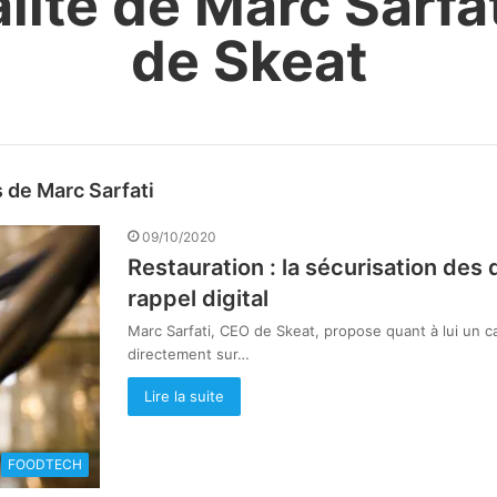
alité de Marc Sarfa
de Skeat
 de Marc Sarfati
09/10/2020
Restauration : la sécurisation des
rappel digital
Marc Sarfati, CEO de Skeat, propose quant à lui un ca
directement sur…
Lire la suite
FOODTECH