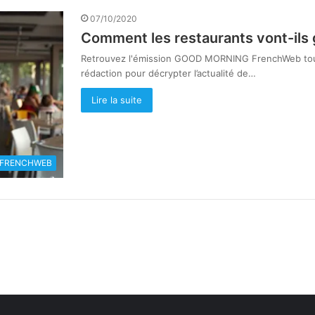
07/10/2020
Comment les restaurants vont-ils 
Retrouvez l'émission GOOD MORNING FrenchWeb tous
rédaction pour décrypter l’actualité de…
Lire la suite
 FRENCHWEB