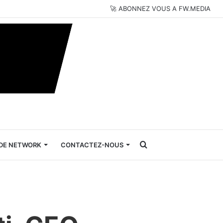
🚀 ABONNEZ VOUS A FW.MEDIA
Rechercher
DE NETWORK
CONTACTEZ-NOUS