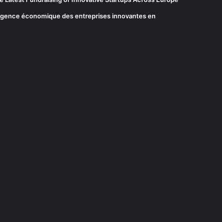
elligence économique des entreprises innovantes en