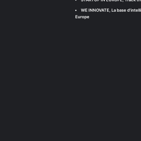
WE INNOVATE
, La base d'int
Europe