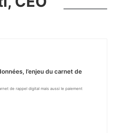
ti, CEO
 données, l’enjeu du carnet de
rnet de rappel digital mais aussi le paiement