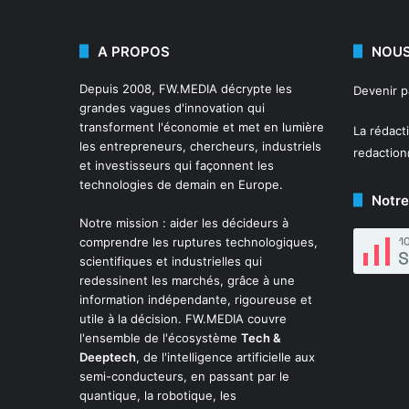
A PROPOS
NOUS
Depuis 2008,
FW.MEDIA
décrypte les
Devenir 
grandes vagues d'innovation qui
transforment l'économie et met en lumière
La rédact
les entrepreneurs, chercheurs, industriels
redactio
et investisseurs qui façonnent les
technologies de demain en Europe.
Notre
Notre mission : aider les décideurs à
comprendre les ruptures technologiques,
scientifiques et industrielles qui
redessinent les marchés, grâce à une
information indépendante, rigoureuse et
utile à la décision. FW.MEDIA couvre
l'ensemble de l'écosystème
Tech &
Deeptech
, de l'intelligence artificielle aux
semi-conducteurs, en passant par le
quantique, la robotique, les