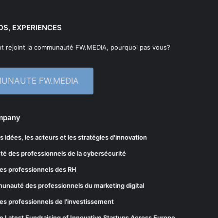
DS, EXPERIENCES
t rejoint la communauté FW.MEDIA, pourquoi pas vous?
MUNAUTE FW.MEDIA
ompany
les idées, les acteurs et les stratégies d'innovation
té des professionnels de la cybersécurité
es professionnels des RH
munauté des professionnels du marketing digital
es professionnels de l'investissement
he Latest Fundraising of Innovative Startups Across Europe