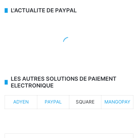
L'ACTUALITE DE PAYPAL
LES AUTRES SOLUTIONS DE PAIEMENT
ELECTRONIQUE
ADYEN
PAYPAL
SQUARE
MANGOPAY