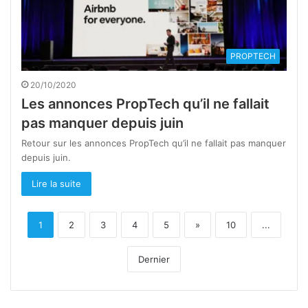
PROPTECH
20/10/2020
Les annonces PropTech qu’il ne fallait
pas manquer depuis juin
Retour sur les annonces PropTech qu’il ne fallait pas manquer
depuis juin.
Lire la suite
1
2
3
4
5
»
10
...
Dernier