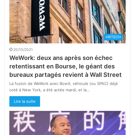
HRTECH
20/10/2021
WeWork: deux ans après son échec
retentissant en Bourse, le géant des
bureaux partagés revient à Wall Street
La fusion de WeWork avec BowX, véhicule (ou SPAC) déjà
coté à New York, a été actée mardi, et la…
Lire la suite