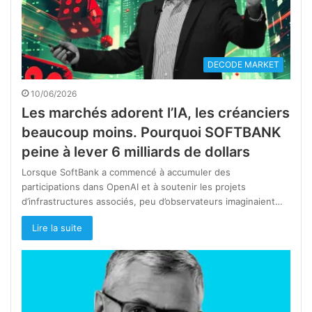
DECODE MARKET
10/06/2026
Les marchés adorent l’IA, les créanciers
beaucoup moins. Pourquoi SOFTBANK
peine à lever 6 milliards de dollars
Lorsque SoftBank a commencé à accumuler des
participations dans OpenAI et à soutenir les projets
d’infrastructures associés, peu d’observateurs imaginaient…
Lire la suite