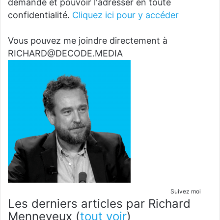
demande et pouvoir l'adresser en toute
confidentialité.
Cliquez ici pour y accéder
Vous pouvez me joindre directement à
RICHARD@DECODE.MEDIA
Suivez moi
Les derniers articles par Richard
Menneveux
(
tout voir
)