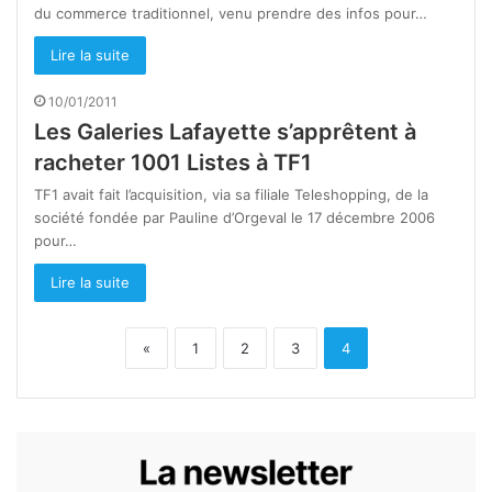
du commerce traditionnel, venu prendre des infos pour…
Lire la suite
10/01/2011
Les Galeries Lafayette s’apprêtent à
racheter 1001 Listes à TF1
TF1 avait fait l’acquisition, via sa filiale Teleshopping, de la
société fondée par Pauline d’Orgeval le 17 décembre 2006
pour…
Lire la suite
«
1
2
3
4