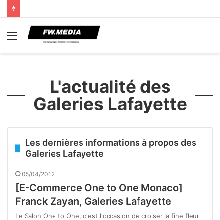
Menu
L'actualité des
Galeries Lafayette
Les dernières informations à propos des
Galeries Lafayette
05/04/2012
[E-Commerce One to One Monaco]
Franck Zayan, Galeries Lafayette
Le Salon One to One, c'est l'occasion de croiser la fine fleur