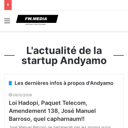
Menu
L'actualité de la
startup Andyamo
Les dernières infos à propos d'Andyamo
09/10/2008
Loi Hadopi, Paquet Telecom,
Amendement 138, José Manuel
Barroso, quel capharnaum!!
José Manuel Barroso ne partagerait pas les propos qu’un