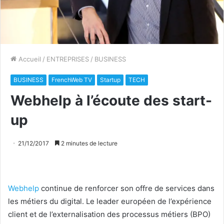
Accueil
/
ENTREPRISES
/
BUSINESS
BUSINESS
FrenchWeb TV
Startup
TECH
Webhelp à l’écoute des start-
up
21/12/2017
2 minutes de lecture
Webhelp
continue de renforcer son offre de services dans
les métiers du digital. Le leader européen de l’expérience
client et de l’externalisation des processus métiers (BPO)