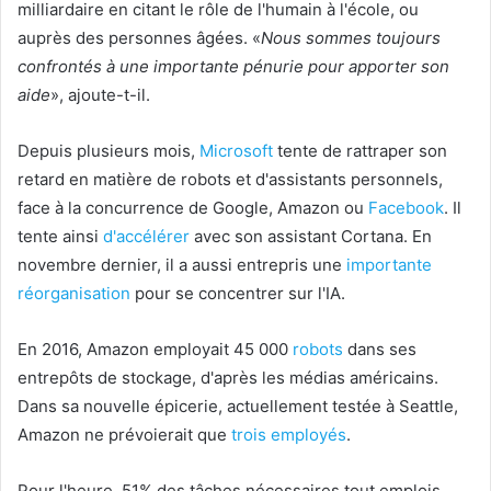
milliardaire en citant le rôle de l'humain à l'école, ou
auprès des personnes âgées. «
Nous sommes toujours
confrontés à une importante pénurie pour apporter son
aide
», ajoute-t-il.
Depuis plusieurs mois,
Microsoft
tente de rattraper son
retard en matière de robots et d'assistants personnels,
face à la concurrence de Google, Amazon ou
Facebook
. Il
tente ainsi
d'accélérer
avec son assistant Cortana. En
novembre dernier, il a aussi entrepris une
importante
réorganisation
pour se concentrer sur l'IA.
En 2016, Amazon employait 45 000
robots
dans ses
entrepôts de stockage, d'après les médias américains.
Dans sa nouvelle épicerie, actuellement testée à Seattle,
Amazon ne prévoierait que
trois employés
.
Pour l'heure, 51% des tâches nécessaires tout emplois