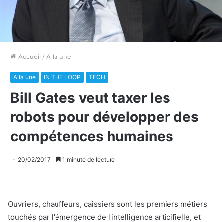
Accueil
/
A la une
A la une
IN THE LOOP
TECH
Bill Gates veut taxer les
robots pour développer des
compétences humaines
20/02/2017
1 minute de lecture
Ouvriers, chauffeurs, caissiers sont les premiers métiers
touchés par l'émergence de l'intelligence articifielle, et