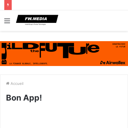
Menu
Accueil
Bon App!