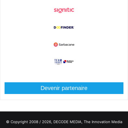
Devenir partenaire
© Copyright 2008 / 2026,
DECODE MEDIA, The Innovation Media