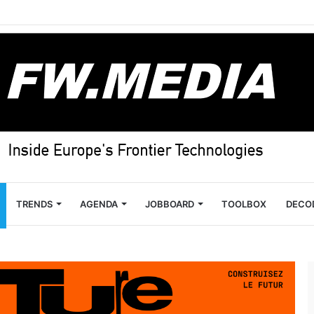
TRENDS
AGENDA
JOBBOARD
TOOLBOX
DECO