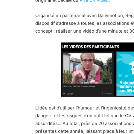
original et décalé du
Pire CV vidéo
.
Organisé en partenariat avec Dailymotion, Reg
dispositif s’adresse à toutes les associations 
concept : réaliser une vidéo d’une minute et 3
L’idée est d’utiliser l’humour et l’ingéniosité 
dangers et les risques d’un outil tel que le CV
absurdités… Au total, près de 20 associations
présentes cette année, laissant place à leur im