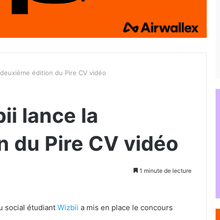
a deuxième édition du Pire CV vidéo
i lance la
n du Pire CV vidéo
1 minute de lecture
u social étudiant
Wizbii
a mis en place le concours