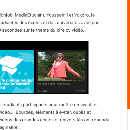
ionjob, MediaEtudiant, Youseemii et Yokoro, le
étudiantes des écoles et des universités avec pour
0 secondes sur le thème du pire cv vidéo.
des étudiants participants pour mettre en avant les
 vidéo.… Bourdes, éléments à éviter, oublis et
 vidéos des grandes écoles et universités ont répondu
agination.