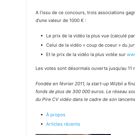
A l’issu de ce concours, trois associations ga
d’une valeur de 1000 € :
Le prix de la vidéo la plus vue (calculé pa
Celui de la vidéo « coup de coeur » du ju
Et le prix de la vidéo la plus votée sur
www
Les votes sont désormais ouverts jusqu’au 11 
Fondée en février 2011, la start-up Wizbii a f
fonds de plus de 300 000 euros. Le réseau soc
du Pire CV vidéo dans le cadre de son lanceme
À propos
Articles récents