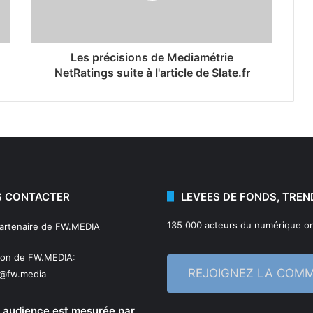
Les précisions de Mediamétrie
NetRatings suite à l'article de Slate.fr
 CONTACTER
LEVEES DE FONDS, TREN
135 000 acteurs du numérique on
partenaire de FW.MEDIA
ion de FW.MEDIA:
REJOIGNEZ LA COM
n@fw.media
 audience est mesurée par