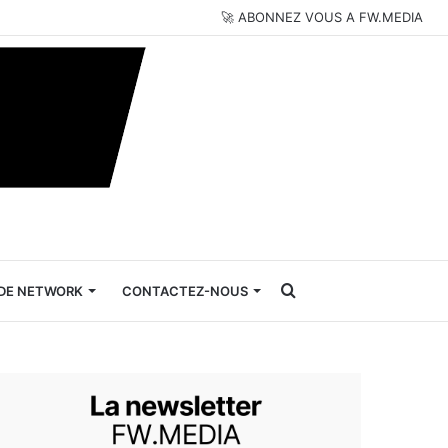
🚀 ABONNEZ VOUS A FW.MEDIA
Rechercher
DE NETWORK
CONTACTEZ-NOUS