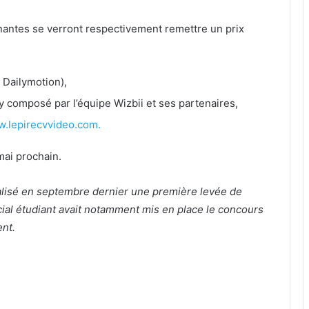
gnantes se verront respectivement remettre un prix
r Dailymotion),
ry composé par l’équipe Wizbii et ses partenaires,
.lepirecvvideo.com.
mai prochain.
inalisé en septembre dernier une première levée de
ial étudiant avait notamment mis en place le concours
nt.