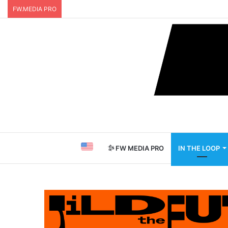
FW.MEDIA PRO
FW MEDIA PRO
IN THE LOOP