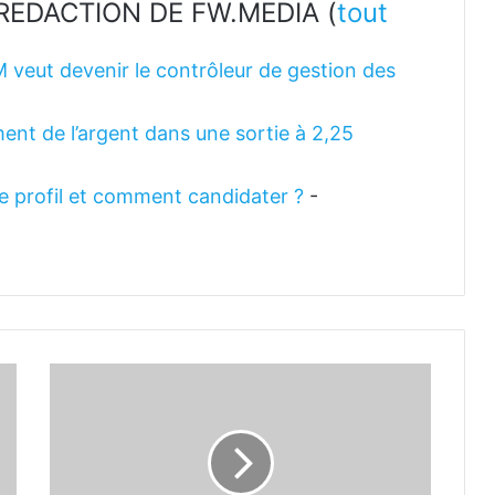
LA REDACTION DE FW.MEDIA
(
tout
M veut devenir le contrôleur de gestion des
ent de l’argent dans une sortie à 2,25
 le profil et comment candidater ?
-