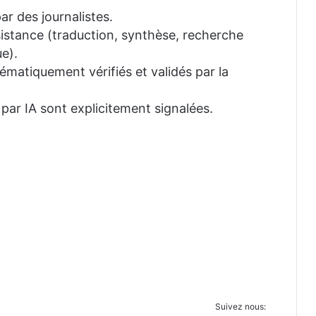
ar des journalistes.
ssistance (traduction, synthèse, recherche
e).
tématiquement vérifiés et validés par la
 par IA sont explicitement signalées.
Suivez nous: