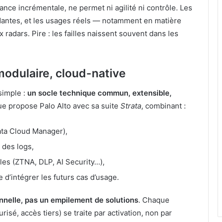
sance incrémentale, ne permet ni agilité ni contrôle. Les
ndantes, et les usages réels — notamment en matière
adars. Pire : les failles naissent souvent dans les
modulaire, cloud-native
simple :
un socle technique commun, extensible,
que propose Palo Alto avec sa suite
Strata
, combinant :
ata Cloud Manager),
n des logs,
es (ZTNA, DLP, AI Security…),
 d’intégrer les futurs cas d’usage.
nnelle, pas un empilement de solutions
. Chaque
isé, accès tiers) se traite par activation, non par