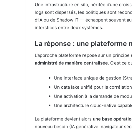
Une infrastructure en silo, héritée d’une crois
logs sont dispersés, les politiques sont redo
d’IA ou de Shadow IT — échappent souvent aux r
interstices entre deux systèmes.
La réponse : une plateforme 
L’approche plateforme repose sur un principe 
administré de manière centralisée
. C’est ce 
Une interface unique de gestion (Str
Un data lake unifié pour la corrélatio
Une activation à la demande de modul
Une architecture cloud-native capable
La plateforme devient alors
une base opératio
nouveau besoin (IA générative, navigateur sécur