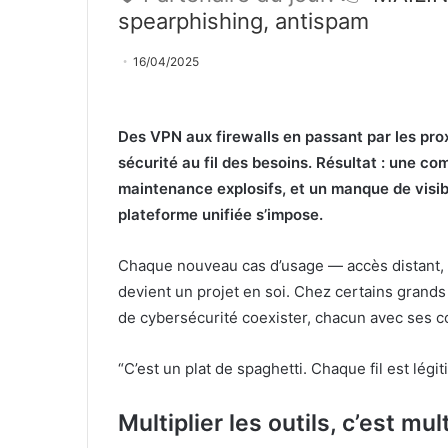
spearphishing, antispam
16/04/2025
Des VPN aux firewalls en passant par les prox
sécurité au fil des besoins. Résultat : une c
maintenance explosifs, et un manque de visibi
plateforme unifiée s’impose.
Chaque nouveau cas d’usage — accès distant, p
devient un projet en soi. Chez certains grands 
de cybersécurité coexister, chacun avec ses co
“C’est un plat de spaghetti. Chaque fil est légit
Multiplier les outils, c’est mu