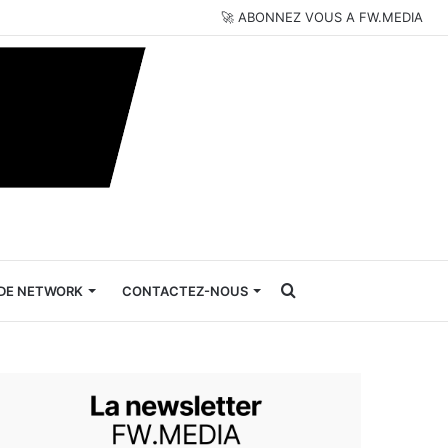
🚀 ABONNEZ VOUS A FW.MEDIA
Rechercher
DE NETWORK
CONTACTEZ-NOUS