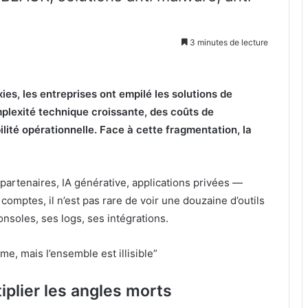
3 minutes de lecture
ies, les entreprises ont empilé les solutions de
omplexité technique croissante, des coûts de
lité opérationnelle. Face à cette fragmentation, la
artenaires, IA générative, applications privées —
comptes, il n’est pas rare de voir une douzaine d’outils
nsoles, ses logs, ses intégrations.
ime, mais l’ensemble est illisible”
ltiplier les angles morts