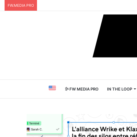
FW.MEDIA PRO
FW MEDIA PRO
IN THE LOOP