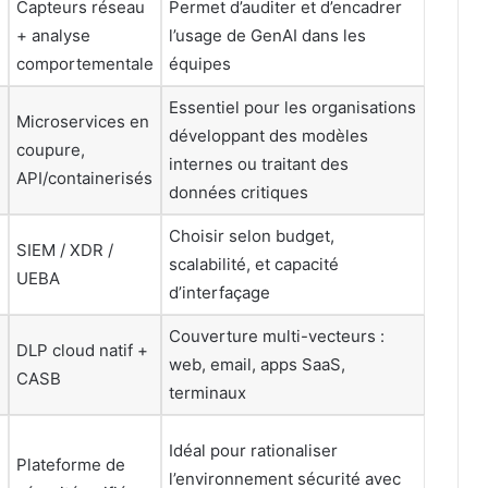
Capteurs réseau
Permet d’auditer et d’encadrer
+ analyse
l’usage de GenAI dans les
comportementale
équipes
Essentiel pour les organisations
Microservices en
développant des modèles
coupure,
internes ou traitant des
API/containerisés
données critiques
Choisir selon budget,
SIEM / XDR /
scalabilité, et capacité
UEBA
d’interfaçage
Couverture multi-vecteurs :
DLP cloud natif +
web, email, apps SaaS,
CASB
terminaux
Idéal pour rationaliser
Plateforme de
l’environnement sécurité avec