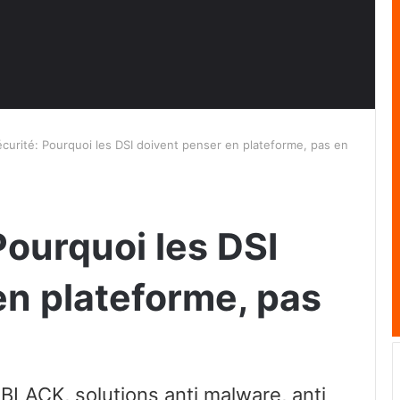
curité: Pourquoi les DSI doivent penser en plateforme, pas en
Pourquoi les DSI
en plateforme, pas
BLACK, solutions anti malware, anti