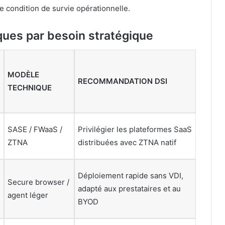
ne condition de survie opérationnelle.
ques par besoin stratégique
MODÈLE
RECOMMANDATION DSI
TECHNIQUE
SASE / FWaaS /
Privilégier les plateformes SaaS
ZTNA
distribuées avec ZTNA natif
Déploiement rapide sans VDI,
Secure browser /
adapté aux prestataires et au
agent léger
BYOD