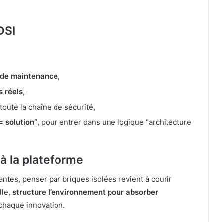
DSI
et de maintenance
,
es réels
,
 toute la chaîne de sécurité,
 = solution”
, pour entrer dans une logique “architecture
à la plateforme
ntes, penser par briques isolées revient à courir
lle,
structure l’environnement pour absorber
 chaque innovation.