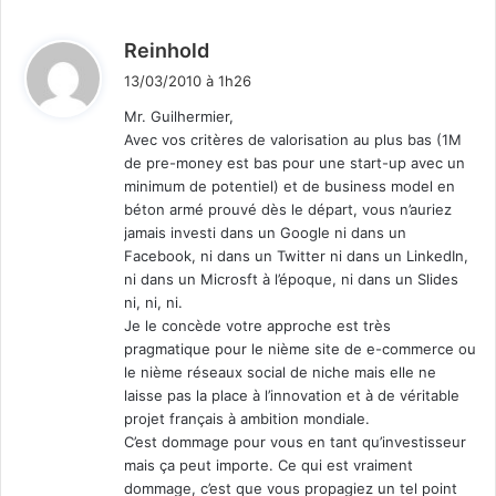
d
Reinhold
i
13/03/2010 à 1h26
t
Mr. Guilhermier,
Avec vos critères de valorisation au plus bas (1M
:
de pre-money est bas pour une start-up avec un
minimum de potentiel) et de business model en
béton armé prouvé dès le départ, vous n’auriez
jamais investi dans un Google ni dans un
Facebook, ni dans un Twitter ni dans un LinkedIn,
ni dans un Microsft à l’époque, ni dans un Slides
ni, ni, ni.
Je le concède votre approche est très
pragmatique pour le nième site de e-commerce ou
le nième réseaux social de niche mais elle ne
laisse pas la place à l’innovation et à de véritable
projet français à ambition mondiale.
C’est dommage pour vous en tant qu’investisseur
mais ça peut importe. Ce qui est vraiment
dommage, c’est que vous propagiez un tel point