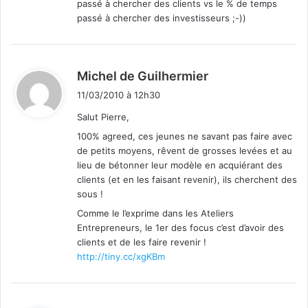
passé à chercher des clients vs le % de temps
passé à chercher des investisseurs ;-))
d
Michel de Guilhermier
i
11/03/2010 à 12h30
t
Salut Pierre,
100% agreed, ces jeunes ne savant pas faire avec
:
de petits moyens, rêvent de grosses levées et au
lieu de bétonner leur modèle en acquiérant des
clients (et en les faisant revenir), ils cherchent des
sous !
Comme le l’exprime dans les Ateliers
Entrepreneurs, le 1er des focus c’est d’avoir des
clients et de les faire revenir !
http://tiny.cc/xgKBm