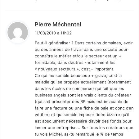
d
Pierre Méchentel
i
11/03/2010 à 11h02
t
Faut-il généraliser ? Dans certains domaines, avoir
eu des années de travail dans une société pour
:
connaître le métier et/ou le secteur est un +
formidable; dans d’autres -notamment les
« nouveaux secteurs », c’est – important.
Ce qui me semble beaucoup + grave, c’est la
maladie qui se propage actuellement (notamment
dans les écoles de commerce) qui fait que les
business angels sont les vrais clients du créateur
(qui sait présenter des BP mais est incapable de
faire une facture ou une fiche de paie et donc d’en
vérifier) et qui semble imposer l’idée bizarre qu’il
est absolument nécessaire d’avoir des fonds pour
lancer une entreprise .. Sur tous les créateurs que
tu vois Michel, as-tu remarqué le % de temps