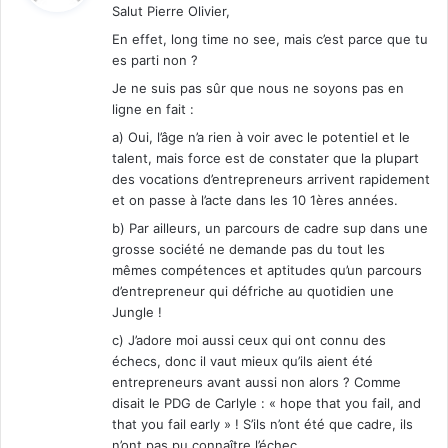
Salut Pierre Olivier,
En effet, long time no see, mais c’est parce que tu
:
es parti non ?
Je ne suis pas sûr que nous ne soyons pas en
ligne en fait :
a) Oui, l’âge n’a rien à voir avec le potentiel et le
talent, mais force est de constater que la plupart
des vocations d’entrepreneurs arrivent rapidement
et on passe à l’acte dans les 10 1ères années.
b) Par ailleurs, un parcours de cadre sup dans une
grosse société ne demande pas du tout les
mêmes compétences et aptitudes qu’un parcours
d’entrepreneur qui défriche au quotidien une
Jungle !
c) J’adore moi aussi ceux qui ont connu des
échecs, donc il vaut mieux qu’ils aient été
entrepreneurs avant aussi non alors ? Comme
disait le PDG de Carlyle : « hope that you fail, and
that you fail early » ! S’ils n’ont été que cadre, ils
n’ont pas pu connaître l’échec.