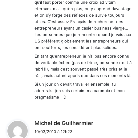
qu’il faut porter comme une croix ad vitam
eternam, mais qu’en plus, on y apprend davantage
et on s’y forge des réflexes de survie toujours
utiles. C’est assez Français de rechercher des
entrepreneurs ayant un casier business vierge…
Les personnes que je rencontre quand je vais aux
US préférent globalement les entrepreneurs qui
ont soufferts, les considérant plus solides.
En tant qu’entrepreneur, je n’ai pas encore connu
de véritable échec (pas de frime, personne n’est à
l’abri !!), mais c’est souvent passé très près et je
n’ai jamais autant appris que dans ces moments là.
Si un jour on devait travailler ensemble, tu
adorerais, j’en suis certain, ma paranoia et mon
pragmatisme :-D
d
Michel de Guilhermier
i
10/03/2010 à 12h23
t