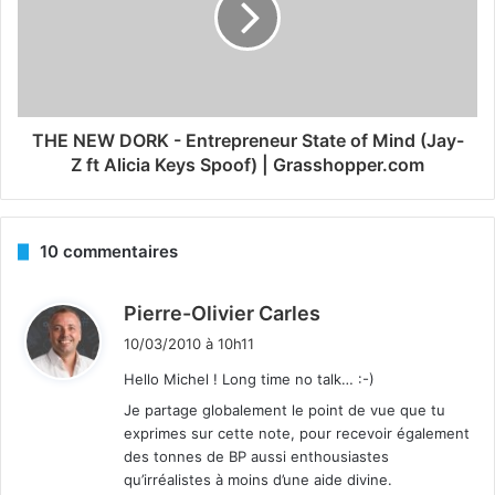
THE NEW DORK - Entrepreneur State of Mind (Jay-
Z ft Alicia Keys Spoof) | Grasshopper.com
10 commentaires
d
Pierre-Olivier Carles
i
10/03/2010 à 10h11
t
Hello Michel ! Long time no talk… :-)
Je partage globalement le point de vue que tu
:
exprimes sur cette note, pour recevoir également
des tonnes de BP aussi enthousiastes
qu’irréalistes à moins d’une aide divine.