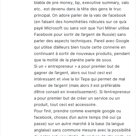
blabla de pre money, bp, executive summary, valo
etc.. est devenu dans la tête des gens le truc
principal. On adore parler de la valo de facebook
(en faisant des homothéties ridicules sur ce qu’a
payé Microsoft ou sans voir que Yuri Milner utilise
Facebook pour sortir de l’argent de Russie) sans
parler des aspects techniques. Pareil avec Google
qui utilise d’ailleurs bien toute cette connerie en
continuant à sortir de nouveaux produits, pendant
que la moitié de la planète parle de sous.
Si un « entrepreneur » a pour premier but de
gagner de l’argent, alors oui tout ceci est
intéressant et vive la loi Tepa qui permet de mal
utiliser de l’argent (mais alors il est préférable
d’être conseil en investissement). Si l’entrepreneur
a pour premier but de créer un service ou un
produit, tout ceci est accessoire.
Pour finir, prendre comme exemple google ou
facebook, choses d’un autre temps (hé oui ça
passe) sur un autre marché à la base (la langue
anglaise) sans commune mesure avec la possibilité