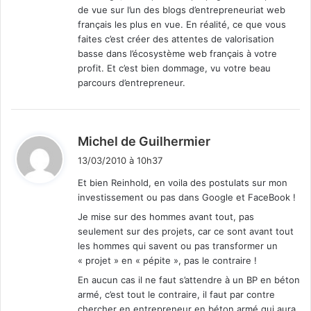
de vue sur l’un des blogs d’entrepreneuriat web
français les plus en vue. En réalité, ce que vous
faites c’est créer des attentes de valorisation
basse dans l’écosystème web français à votre
profit. Et c’est bien dommage, vu votre beau
parcours d’entrepreneur.
d
Michel de Guilhermier
i
13/03/2010 à 10h37
t
Et bien Reinhold, en voila des postulats sur mon
investissement ou pas dans Google et FaceBook !
:
Je mise sur des hommes avant tout, pas
seulement sur des projets, car ce sont avant tout
les hommes qui savent ou pas transformer un
« projet » en « pépite », pas le contraire !
En aucun cas il ne faut s’attendre à un BP en béton
armé, c’est tout le contraire, il faut par contre
chercher en entrepreneur en béton armé qui aura