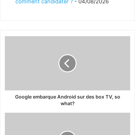
comment candidater ?
- 04/08/2026
Google embarque Android sur des box TV, so
what?