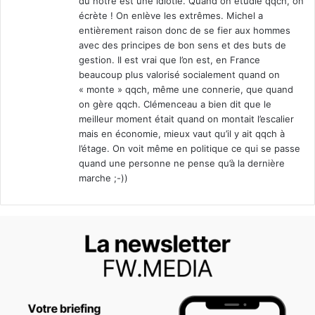
du notre est une idiotie. Quand on étudie qqch, on
écrète ! On enlève les extrêmes. Michel a
entièrement raison donc de se fier aux hommes
avec des principes de bon sens et des buts de
gestion. Il est vrai que l’on est, en France
beaucoup plus valorisé socialement quand on
« monte » qqch, même une connerie, que quand
on gère qqch. Clémenceau a bien dit que le
meilleur moment était quand on montait l’escalier
mais en économie, mieux vaut qu’il y ait qqch à
l’étage. On voit même en politique ce qui se passe
quand une personne ne pense qu’à la dernière
marche ;-))