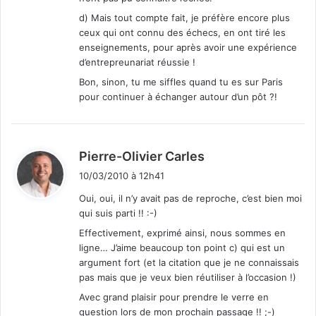
d) Mais tout compte fait, je préfère encore plus
ceux qui ont connu des échecs, en ont tiré les
enseignements, pour après avoir une expérience
d’entrepreunariat réussie !
Bon, sinon, tu me siffles quand tu es sur Paris
pour continuer à échanger autour d’un pôt ?!
d
Pierre-Olivier Carles
i
10/03/2010 à 12h41
t
Oui, oui, il n’y avait pas de reproche, c’est bien moi
qui suis parti !! :-)
:
Effectivement, exprimé ainsi, nous sommes en
ligne… J’aime beaucoup ton point c) qui est un
argument fort (et la citation que je ne connaissais
pas mais que je veux bien réutiliser à l’occasion !)
Avec grand plaisir pour prendre le verre en
question lors de mon prochain passage !! ;-)