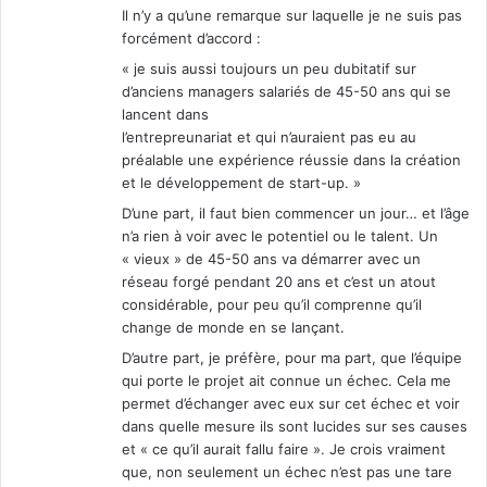
Il n’y a qu’une remarque sur laquelle je ne suis pas
forcément d’accord :
« je suis aussi toujours un peu dubitatif sur
d’anciens managers salariés de 45-50 ans qui se
lancent dans
l’entrepreunariat et qui n’auraient pas eu au
préalable une expérience réussie dans la création
et le développement de start-up. »
D’une part, il faut bien commencer un jour… et l’âge
n’a rien à voir avec le potentiel ou le talent. Un
« vieux » de 45-50 ans va démarrer avec un
réseau forgé pendant 20 ans et c’est un atout
considérable, pour peu qu’il comprenne qu’il
change de monde en se lançant.
D’autre part, je préfère, pour ma part, que l’équipe
qui porte le projet ait connue un échec. Cela me
permet d’échanger avec eux sur cet échec et voir
dans quelle mesure ils sont lucides sur ses causes
et « ce qu’il aurait fallu faire ». Je crois vraiment
que, non seulement un échec n’est pas une tare