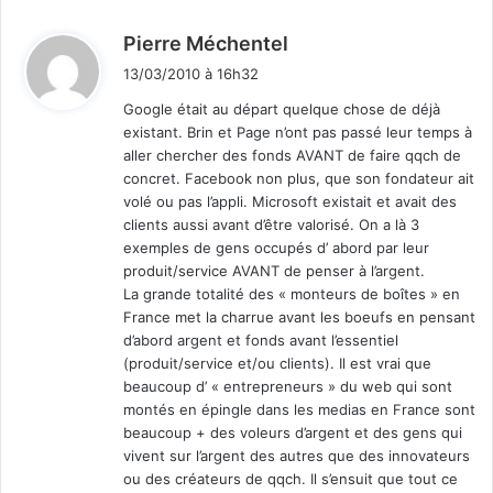
d
Pierre Méchentel
i
13/03/2010 à 16h32
t
Google était au départ quelque chose de déjà
existant. Brin et Page n’ont pas passé leur temps à
:
aller chercher des fonds AVANT de faire qqch de
concret. Facebook non plus, que son fondateur ait
volé ou pas l’appli. Microsoft existait et avait des
clients aussi avant d’être valorisé. On a là 3
exemples de gens occupés d’ abord par leur
produit/service AVANT de penser à l’argent.
La grande totalité des « monteurs de boîtes » en
France met la charrue avant les boeufs en pensant
d’abord argent et fonds avant l’essentiel
(produit/service et/ou clients). Il est vrai que
beaucoup d’ « entrepreneurs » du web qui sont
montés en épingle dans les medias en France sont
beaucoup + des voleurs d’argent et des gens qui
vivent sur l’argent des autres que des innovateurs
ou des créateurs de qqch. Il s’ensuit que tout ce