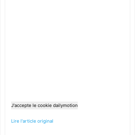
J'accepte le cookie dailymotion
Lire l'article original