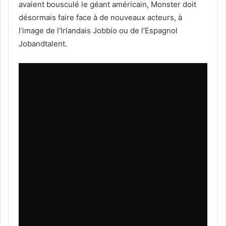
avaient bousculé le géant américain, Monster doit
désormais faire face à de nouveaux acteurs, à
l’image de l’Irlandais Jobbio ou de l’Espagnol
Jobandtalent.