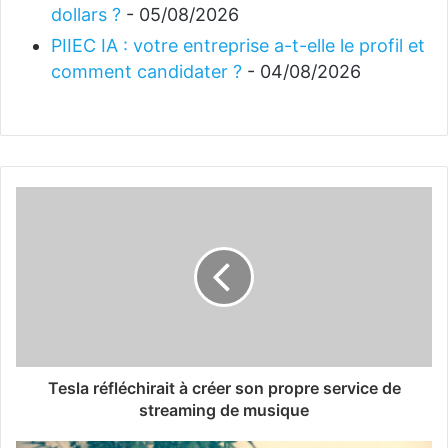
dollars ?
- 05/08/2026
PIIEC IA : votre entreprise a-t-elle le profil et
comment candidater ?
- 04/08/2026
Tesla réfléchirait à créer son propre service de
streaming de musique