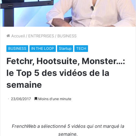
Accueil
/
ENTREPRISES
/
BUSINESS
BUSINESS
IN THE LOOP
Startup
TECH
Fetchr, Hootsuite, Monster…:
le Top 5 des vidéos de la
semaine
23/06/2017
Moins d'une minute
FrenchWeb a sélectionné 5 vidéos qui ont marqué la
semaine.