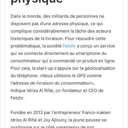
Dans le monde, des milliards de personnes ne
disposent pas d'une adresse physique, ce qui
complique considérablement la tâche des acteurs
historiques de la livraison. Pour résoudre cette
problématique, la société
Fetchr
a conçu un service
qui se connecte directement au smartphone du
consommateur qui a commandé un produit en ligne.
Pour cela, la start-up s'appuie sur la géolocalisation
du téléphone. «
Nous utilisons le GPS comme
l'adresse de livraison du consommateur
»,
indique Idriss Al Rifai, co-fondateur et CEO de
Fetchr.
Fondée en 2012 par l'entrepreneur franco-irakien
Idriss Al Rifai et Joy Ajlouny, la jeune pousse se
positionne sur le côté «
seamless
» de son