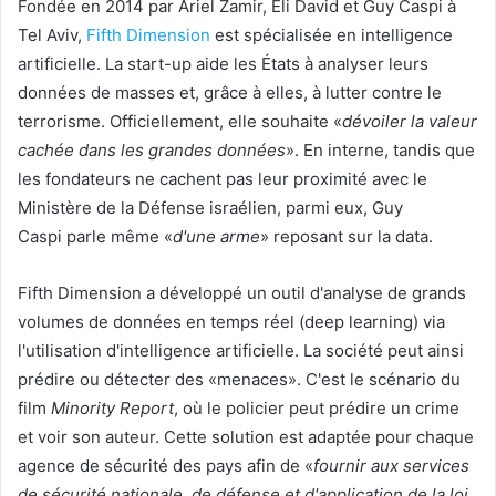
Fondée en 2014 par Ariel Zamir, Eli David et Guy Caspi à
Tel Aviv,
Fifth Dimension
est spécialisée en intelligence
artificielle. La start-up aide les États à analyser leurs
données de masses et, grâce à elles, à lutter contre le
terrorisme. Officiellement, elle souhaite «
dévoiler la valeur
cachée dans les grandes données
». En interne, tandis que
les fondateurs ne cachent pas leur proximité avec le
Ministère de la Défense israélien, parmi eux, Guy
Caspi parle même «
d'une arme
» reposant sur la data.
Fifth Dimension a développé un outil d'analyse de grands
volumes de données en temps réel (deep learning) via
l'utilisation d'intelligence artificielle. La société peut ainsi
prédire ou détecter des «menaces». C'est le scénario du
film
Minority Report
, où le policier peut prédire un crime
et voir son auteur. Cette solution est adaptée pour chaque
agence de sécurité des pays afin de «
fournir aux services
de sécurité nationale, de défense et d'application de la loi,