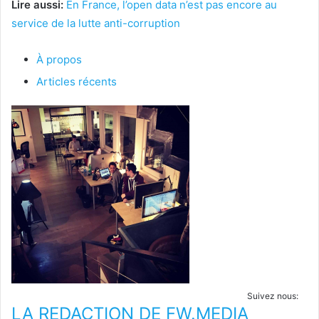
Lire aussi:
En France, l’open data n’est pas encore au
service de la lutte anti-corruption
À propos
Articles récents
Suivez nous:
LA REDACTION DE FW.MEDIA