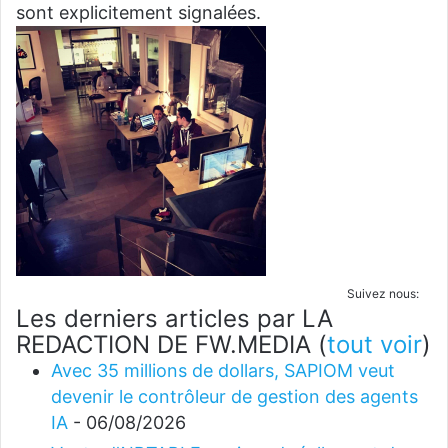
sont explicitement signalées.
Suivez nous:
Les derniers articles par LA
REDACTION DE FW.MEDIA
(
tout voir
)
Avec 35 millions de dollars, SAPIOM veut
devenir le contrôleur de gestion des agents
IA
- 06/08/2026