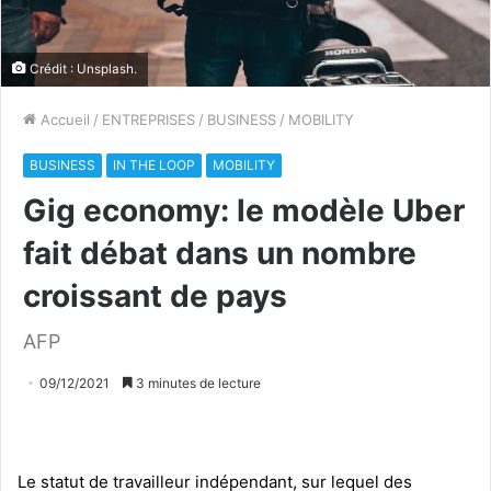
Crédit : Unsplash.
Accueil
/
ENTREPRISES
/
BUSINESS
/
MOBILITY
BUSINESS
IN THE LOOP
MOBILITY
Gig economy: le modèle Uber
fait débat dans un nombre
croissant de pays
AFP
09/12/2021
3 minutes de lecture
Le statut de travailleur indépendant, sur lequel des