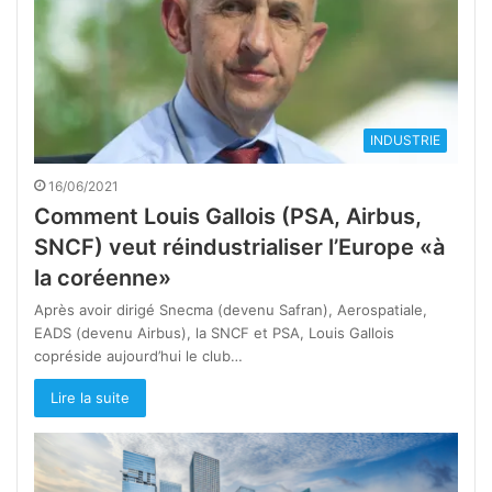
INDUSTRIE
16/06/2021
Comment Louis Gallois (PSA, Airbus,
SNCF) veut réindustrialiser l’Europe «à
la coréenne»
Après avoir dirigé Snecma (devenu Safran), Aerospatiale,
EADS (devenu Airbus), la SNCF et PSA, Louis Gallois
copréside aujourd’hui le club…
Lire la suite