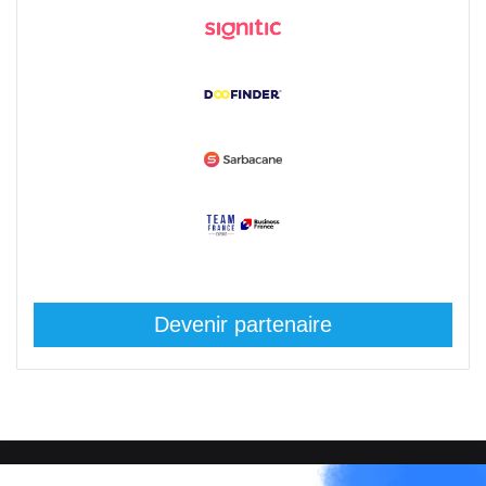
Devenir partenaire
© Copyright 2008 / 2026,
DECODE MEDIA, The Innovation Media