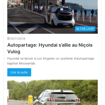
IN THE LOOP
20/11/2019
Autopartage: Hyundai s’allie au Niçois
Vulog
Hyundai va lancer à Los Angeles un système d'autopartage
baptisé Moceanlab.
Lire la suite