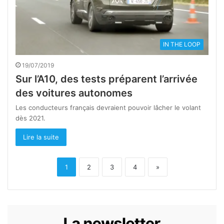
IN THE LOOP
19/07/2019
Sur l’A10, des tests préparent l’arrivée
des voitures autonomes
Les conducteurs français devraient pouvoir lâcher le volant
dès 2021.
Lire la suite
1
2
3
4
»