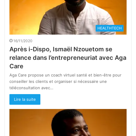
HEALTHTECH
16/11/2020
Après i-Dispo, Ismaël Nzouetom se
relance dans l’entrepreneuriat avec Aga
Care
Aga Care propose un coach virtuel santé et bien-être pour
conseiller les clients et organiser si nécessaire une
téléconsultation avec…
Lire la suite