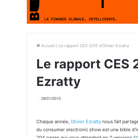
Accueil
/
Le rapport CES 2010 d’Olivier Ezratty
Le rapport CES 2
Ezratty
28/01/2010
Chaque année,
Olivier Ezratty
nous fait partage
du consumer electronic show est une bible d’i
204 pages qui vous attendent en 2 versions (