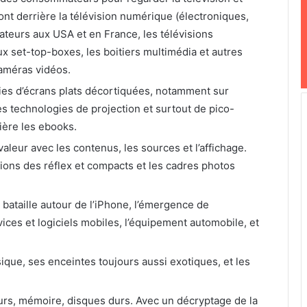
nt derrière la télévision numérique (électroniques,
rateurs aux USA et en France, les télévisions
ux set-top-boxes, les boitiers multimédia et autres
caméras vidéos.
gies d’écrans plats décortiquées, notamment sur
es technologies de projection et surtout de pico-
ière les ebooks.
valeur avec les contenus, les sources et l’affichage.
ions des réflex et compacts et les cadres photos
 bataille autour de l’iPhone, l’émergence de
ices et logiciels mobiles, l’équipement automobile, et
sique, ses enceintes toujours aussi exotiques, et les
rs, mémoire, disques durs. Avec un décryptage de la