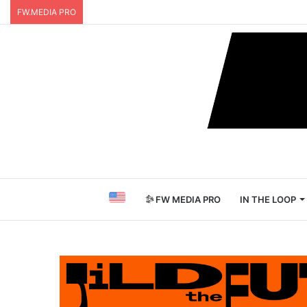
FW.MEDIA PRO
FW MEDIA PRO
IN THE LOOP