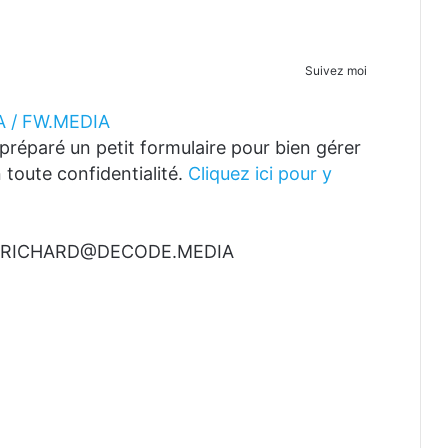
Suivez moi
 / FW.MEDIA
réparé un petit formulaire pour bien gérer
 toute confidentialité.
Cliquez ici pour y
t à RICHARD@DECODE.MEDIA