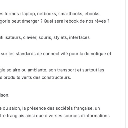
es formes : laptop, netbooks, smartbooks, ebooks,
égorie peut émerger ? Quel sera l’ebook de nos rêves ?
isateurs, clavier, souris, stylets, interfaces
 sur les standards de connectivité pour la domotique et
ie solaire ou ambiante, son transport et surtout les
 produits verts des constructeurs.
ison.
ite du salon, la présence des sociétés française, un
re franglais ainsi que diverses sources d’informations