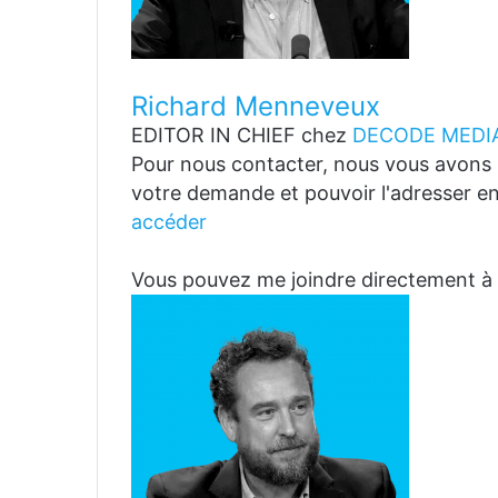
Richard Menneveux
EDITOR IN CHIEF
chez
DECODE MEDIA
Pour nous contacter, nous vous avons p
votre demande et pouvoir l'adresser en
accéder
Vous pouvez me joindre directemen