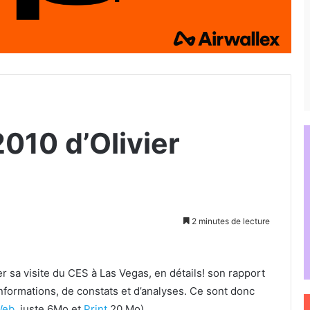
010 d’Olivier
2 minutes de lecture
r sa visite du CES à Las Vegas, en détails! son rapport
nformations, de constats et d’analyses. Ce sont donc
Web
, juste 6Mo et
Print
20 Mo)