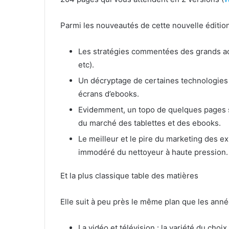
Parmi les nouveautés de cette nouvelle édition
Les stratégies commentées des grands ac
etc).
Un décryptage de certaines technologies 
écrans d’ebooks.
Evidemment, un topo de quelques pages su
du marché des tablettes et des ebooks.
Le meilleur et le pire du marketing des e
immodéré du nettoyeur à haute pression.
Et la plus classique table des matières
Elle suit à peu près le même plan que les an
La vidéo et télévision : la variété du cho