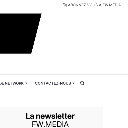
🚀 ABONNEZ VOUS A FW.MEDIA
Rechercher
DE NETWORK
CONTACTEZ-NOUS