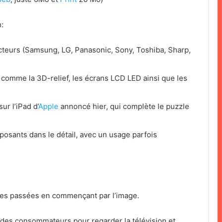
:
teurs (Samsung, LG, Panasonic, Sony, Toshiba, Sharp,
comme la 3D-relief, les écrans LCD LED ainsi que les
r l’iPad d’
Apple
annoncé hier, qui complète le puzzle
xposants dans le détail, avec un usage parfois
nées passées en commençant par l’image.
ix des consommateurs pour regarder la télévision et