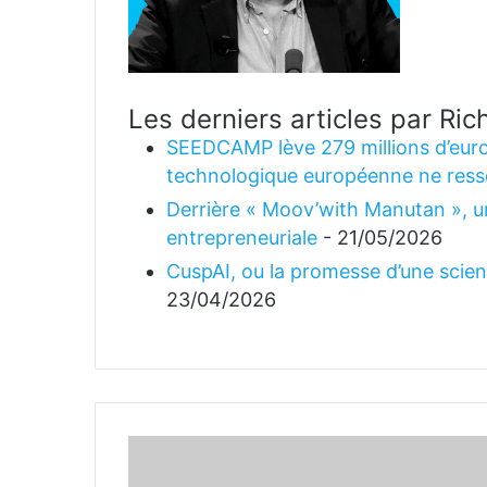
Les derniers articles par R
SEEDCAMP lève 279 millions d’euro
technologique européenne ne ress
Derrière « Moov’with Manutan », un
entrepreneuriale
- 21/05/2026
CuspAI, ou la promesse d’une science
23/04/2026