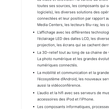
toutes ses sources, les composants qui so
logiciels), les diverses solutions des opé
connectées et leur position par rapport a
Media Centers, les lecteurs Blu-ray, les 
L’affichage avec les différentes technolo
l’éclairage LED des dalles LCD, les divers
projection, les écrans qui se cachent derr
La 3D-relief tout au long de sa chaine de 
La photo numérique et les grandes évolut
numériques connectés.
La mobilité et communication et la grande
l’écosystème d’Android, les nouveaux serv
aussi la vidéoconférence.
L’audio et la hifi avec ses serveurs de mu
accessoires des iPod et l’iPhone.
Les composants informatiques, processeu