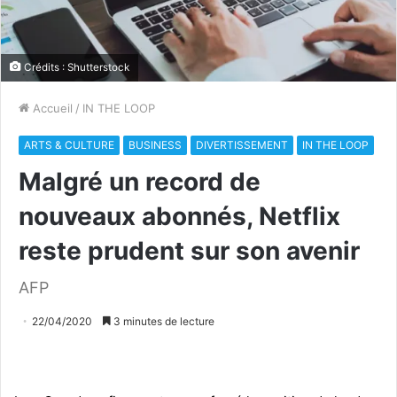
Crédits : Shutterstock
Accueil
/
IN THE LOOP
ARTS & CULTURE
BUSINESS
DIVERTISSEMENT
IN THE LOOP
Malgré un record de
nouveaux abonnés, Netflix
reste prudent sur son avenir
AFP
22/04/2020
3 minutes de lecture