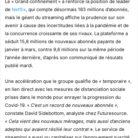
Le « Grand confinement » a renforcé la position de leader
de
Netflix
, qui compte désormais 183 millions d’abonnés,
mais le géant du streaming affiche la prudence sur son
avenir à cause des incertitudes liées à la pandémie et de
la concurrence croissante de ses rivaux. La plateforme a
séduit 15,8 millions de nouveaux abonnés payants de
janvier à mars, contre 9,6 millions sur la même période
l’année dernière, d’après son communiqué de résulats
publié mardi.
Une accélération que le groupe qualifie de
« temporaire »
,
en lien direct avec les mesures de distanciation sociale
prises dans le monde pour enrayer la progression du
Covid-19. «
C’est un record de nouveaux abonnés »
,
constate David Sidebottom, analyste chez Futuresource.
« Cela vient des nouveaux ménages, mais aussi d’anciens
adeptes qui avaient résilié leur contrat
»
. Le service de
streaming a aussi pu capitaliser sur l’engouement suscité