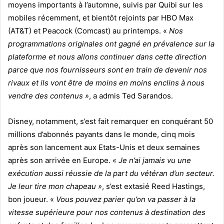
moyens importants à l’automne, suivis par Quibi sur les
mobiles récemment, et bientôt rejoints par HBO Max
(AT&T) et Peacock (Comcast) au printemps. «
Nos
programmations originales ont gagné en prévalence sur la
plateforme et nous allons continuer dans cette direction
parce que nos fournisseurs sont en train de devenir nos
rivaux et ils vont être de moins en moins enclins à nous
vendre des contenus »
, a admis Ted Sarandos.
Disney, notamment, s’est fait remarquer en conquérant 50
millions d’abonnés payants dans le monde, cinq mois
après son lancement aux Etats-Unis et deux semaines
après son arrivée en Europe. «
Je n’ai jamais vu une
exécution aussi réussie de la part du vétéran d’un secteur.
Je leur tire mon chapeau »
, s’est extasié Reed Hastings,
bon joueur. «
Vous pouvez parier qu’on va passer à la
vitesse supérieure pour nos contenus à destination des