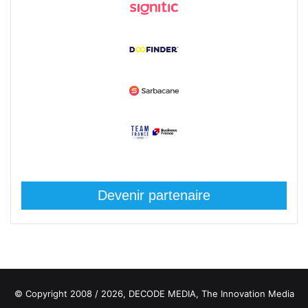
Devenir partenaire
© Copyright 2008 / 2026,
DECODE MEDIA, The Innovation Media