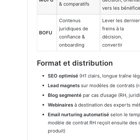
& comparatifs
vers les bénéfic
Contenus
Lever les dernie
juridiques de
freins à la
BOFU
confiance &
décision,
onboarding
convertir
Format et distribution
SEO optimisé
(H1 clairs, longue traîne lé
Lead magnets
sur modèles de contrats (r
Blog segmenté
par cas d’usage (RH, jurid
Webinaires
à destination des experts mé
Email nurturing automatisé
selon le temp
modèle de contrat RH reçoit ensuite des 
produit)