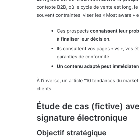
contexte B2B, où le cycle de vente est long, l
souvent contraintes, viser les « Most aware » e
Ces prospects
connaissent leur pro
à finaliser leur décision
.
Ils consultent vos pages « vs », vos 
garanties de conformité.
Un contenu adapté peut immédiatem
À l’inverse, un article “10 tendances du market
clients.
Étude de cas (fictive) av
signature électronique
Objectif stratégique