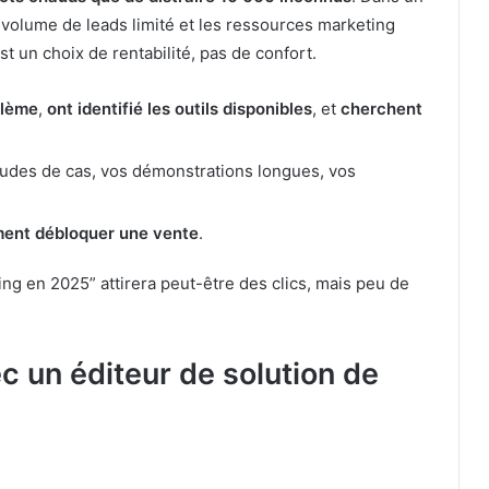
e volume de leads limité et les ressources marketing
st un choix de rentabilité, pas de confort.
blème
,
ont identifié les outils disponibles
, et
cherchent
études de cas, vos démonstrations longues, vos
ent débloquer une vente
.
ing en 2025” attirera peut-être des clics, mais peu de
ec un éditeur de solution de