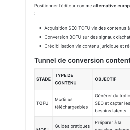
Positionner l’éditeur comme
alternative euro
:
Acquisition SEO TOFU via des contenus à 
Conversion BOFU sur des signaux d’achat 
Crédibilisation via contenu juridique et r
Tunnel de conversion conten
TYPE DE
STADE
OBJECTIF
CONTENU
Générer du trafic
Modèles
TOFU
SEO et capter le
téléchargeables
besoins latents
Préparer à la
Guides pratiques
MOFU
décision, oriente