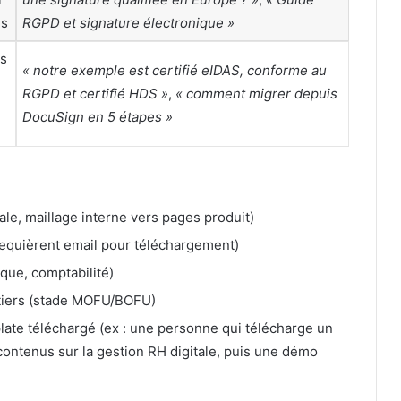
es
RGPD et signature électronique »
rs
« notre exemple est certifié eIDAS, conforme au
RGPD et certifié HDS »
,
« comment migrer depuis
DocuSign en 5 étapes »
gale, maillage interne vers pages produit)
equièrent email pour téléchargement)
ique, comptabilité)
tiers (stade MOFU/BOFU)
late téléchargé (ex : une personne qui télécharge un
contenus sur la gestion RH digitale, puis une démo