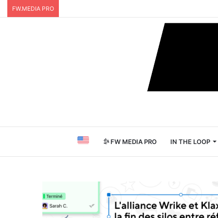
FW.MEDIA PRO
FW MEDIA PRO
IN THE LOOP