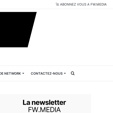
🚀 ABONNEZ VOUS A FW.MEDIA
Rechercher
DE NETWORK
CONTACTEZ-NOUS