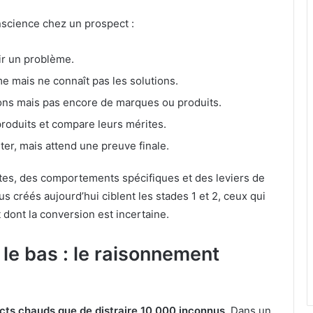
nscience chez un prospect :
oir un problème.
me mais ne connaît pas les solutions.
tions mais pas encore de marques ou produits.
 produits et compare leurs mérites.
heter, mais attend une preuve finale.
tes, des comportements spécifiques et des leviers de
s créés aujourd’hui ciblent les stades 1 et 2, ceux qui
 dont la conversion est incertaine.
e bas : le raisonnement
cts chauds que de distraire 10 000 inconnus
. Dans un