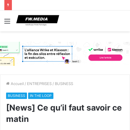
Menu
Accueil
/
ENTREPRISES
/
BUSINESS
BUSINESS
IN THE LOOP
[News] Ce qu’il faut savoir ce
matin