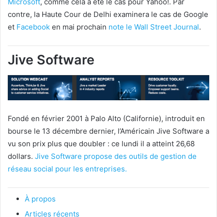
Microsoft
, comme cela a été le cas pour Yahoo!. Par
contre, la Haute Cour de Delhi examinera le cas de Google
et
Facebook
en mai prochain
note le Wall Street Journal
.
Jive Software
Fondé en février 2001 à Palo Alto (Californie), introduit en
bourse le 13 décembre dernier, l’Américain Jive Software a
vu son prix plus que doubler : ce lundi il a atteint 26,68
dollars.
Jive Software propose des outils de gestion de
réseau social pour les entreprises.
À propos
Articles récents