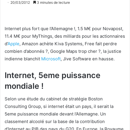
20/03/2012
3 minutes de lecture
Internet plus fort que l’Allemagne !, 1.5 M€ pour Novapost,
11.4 M€ pour MyThings, des milliards pour les actionnaires
d’
Apple
, Amazon achète Kiva Systems, Free fait perdre
combien d’abonnés ?, Google Maps trop cher ?, la justice
indienne blanchit
Microsoft
, Jive Software en hausse.
Internet, 5eme puissance
mondiale !
Selon une étude du cabinet de stratégie Boston
Consulting Group, si internet était un pays, il serait la
5eme puissance mondiale devant l’Allemagne. Un
classement alcoolé sur la base de la contribution
d’Internet au PIB des pays du G20. En Europe, la Royaume