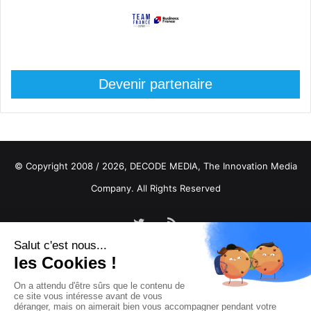
Devenir partenaire
© Copyright 2008 / 2026,
DECODE MEDIA, The Innovation Media
Company.
All Rights Reserved
Twitter
RSS