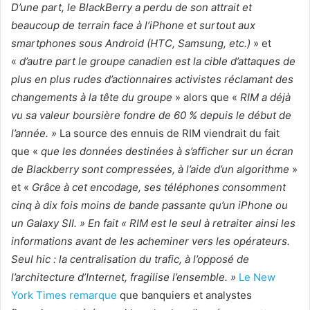
D’une part, le BlackBerry a perdu de son attrait et
beaucoup de terrain face à l’iPhone et surtout aux
smartphones sous Android (HTC, Samsung, etc.)
» et
«
d’autre part le groupe canadien est la cible d’attaques de
plus en plus rudes d’actionnaires activistes réclamant des
changements à la tête du groupe
» alors que «
RIM a déjà
vu sa valeur boursière fondre de 60 % depuis le début de
l’année. »
La source des ennuis de RIM viendrait du fait
que «
que les données destinées à s’afficher sur un écran
de Blackberry sont compressées, à l’aide d’un algorithme
»
et «
Grâce à cet encodage, ses téléphones consomment
cinq à dix fois moins de bande passante qu’un iPhone ou
un Galaxy SII. » En fait « RIM est le seul à retraiter ainsi les
informations avant de les acheminer vers les opérateurs.
Seul hic : la centralisation du trafic, à l’opposé de
l’architecture d’Internet, fragilise l’ensemble. »
Le New
York Times remarque
que banquiers et analystes