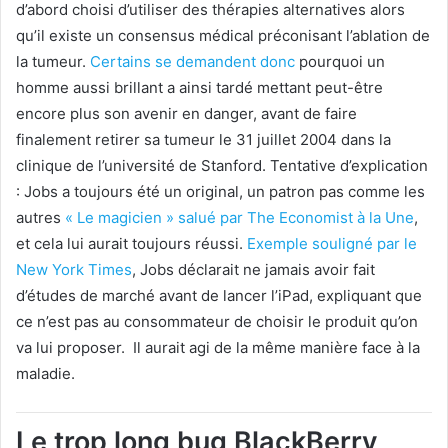
d’abord choisi d’utiliser des thérapies alternatives alors
qu’il existe un consensus médical préconisant l’ablation de
la tumeur.
Certains se demandent donc
pourquoi un
homme aussi brillant a ainsi tardé mettant peut-être
encore plus son avenir en danger, avant de faire
finalement retirer sa tumeur le 31 juillet 2004 dans la
clinique de l’université de Stanford. Tentative d’explication
: Jobs a toujours été un original, un patron pas comme les
autres
« Le magicien » salué par The Economist à la Une
,
et cela lui aurait toujours réussi.
Exemple souligné par le
New York Times
, Jobs déclarait ne jamais avoir fait
d’études de marché avant de lancer l’iPad, expliquant que
ce n’est pas au consommateur de choisir le produit qu’on
va lui proposer. Il aurait agi de la même manière face à la
maladie.
Le trop long bug BlackBerry