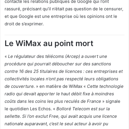
contacté les relations publiques de Google qui l’ont
rassuré, précisant qu’il n’était pas question de le censurer,
et que Google est une entreprise où les opinions ont le
droit de s’exprimer.
Le WiMax au point mort
«
Le régulateur des télécoms (Arcep) a ouvert une
procédure qui pourrait déboucher sur des sanctions
contre 16 des
25 titulaires de licences : ces entreprises et
collectivités locales n’ont pas respecté leurs obligations
de couverture.
» en matière de WiMax «
Cette technologie
radio qui devait apporter le haut débit fixe à moindres
coûts dans les coins les plus reculés de France
» signale
le quotidien Les Echos. «
Bolloré Telecom est sur la
sellette. Si l’on exclut Free, qui avait acquis une licence
nationale auparavant, c’est le seul acteur à avoir pu