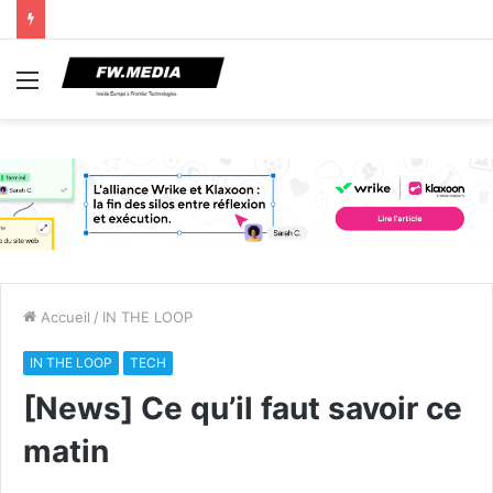
Menu
Accueil
/
IN THE LOOP
IN THE LOOP
TECH
[News] Ce qu’il faut savoir ce
matin