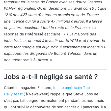
reconstituer la carte de France avec ses douze licences
WiMax régionales. Or, en décembre, il n’avait construit que
12 % des 427 sites d’antennes promis en Ilede-France –
une licence qui lui a coûté 47 millions d’euros. Il a laissé
en jachère quasiment tout le reste de la France.
» La
réponse de l’intéressé est claire : «
« La majorité des
industriels a renoncé à investir sur le WiMax et l’avenir de
cette technologie est aujourd’hui extrêmement incertain »,
expliquent les dirigeants de Bolloré Telecom dans un
document remis à l’Arcep.
»
Jobs a-t-il négligé sa santé ?
Citant le magazine Fortune,
le site américain The
DailyBeast
( à Newsweek) rappelle que Steve Jobs ne
s’est pas fait soigner normalement pendant les neuf mois
qui ont suivi la découverte de son cancer du pancréas. Il a