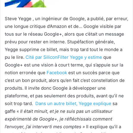
Steve Yegge , un ingénieur de Google, a publié, par erreur,
une longue critique d’Amazon et de… Google visible par
tous sur le réseau Google+, alors que c’était un message
prévu pour rester en interne. Stupéfaction générale,
Yegge supprime ce billet, mais trop tard tout le monde a
pu le lire.
Cité par SiliconFilter Yegge y estime
que
Google+ est une vision à court terme, qui s’appuie sur la
notion erronée que
Facebook
est un succès parce que
c’est un bon produit, alors qu’en fait c’est constellation de
produits. Il invite donc Google à développer une
plateforme, et pas seulement des produits, avant qu’il ne
soit trop tard.
Dans un autre billet, Yegge explique
sa
gaffe «
Il était minuit, et je ne suis pas un utilisateur
expérimenté de Google+, je réfléchissais comment
l’envoyer, j’ai interverti mes comptes »
Il explique qu’il a