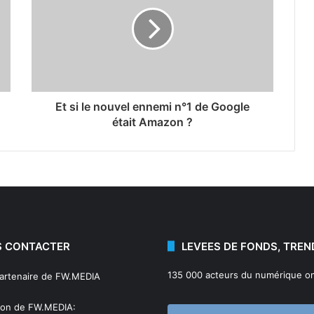
Et si le nouvel ennemi n°1 de Google
était Amazon ?
 CONTACTER
LEVEES DE FONDS, TREN
135 000 acteurs du numérique on
partenaire de FW.MEDIA
ion de FW.MEDIA: