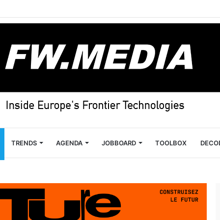
TRENDS
AGENDA
JOBBOARD
TOOLBOX
DECO