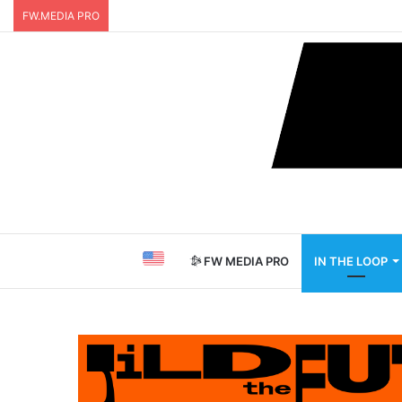
FW.MEDIA PRO
FW MEDIA PRO
IN THE LOOP