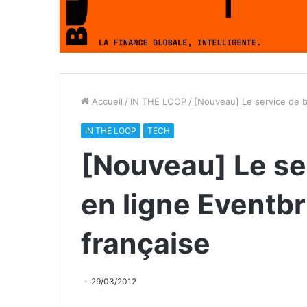
Accueil
/
IN THE LOOP
/
[Nouveau] Le service de bi
IN THE LOOP
TECH
[Nouveau] Le ser
en ligne Eventbr
française
29/03/2012