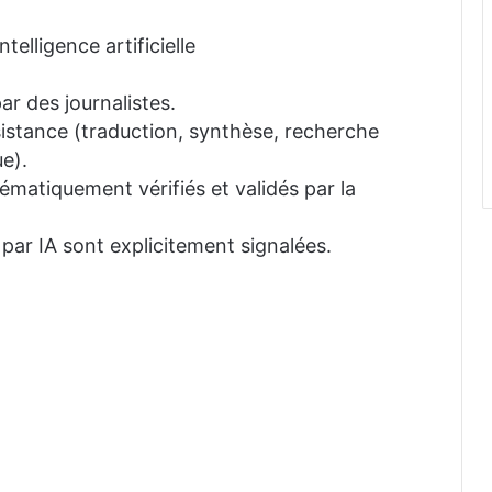
telligence artificielle
ar des journalistes.
ssistance (traduction, synthèse, recherche
e).
tématiquement vérifiés et validés par la
 par IA sont explicitement signalées.