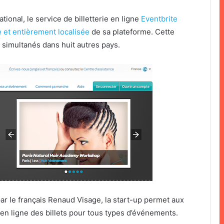
ional, le service de billetterie en ligne
Eventbrite
e et entièrement localisée
de sa plateforme. Cette
simultanés dans huit autres pays.
r le français Renaud Visage, la start-up permet aux
 en ligne des billets pour tous types d’événements.