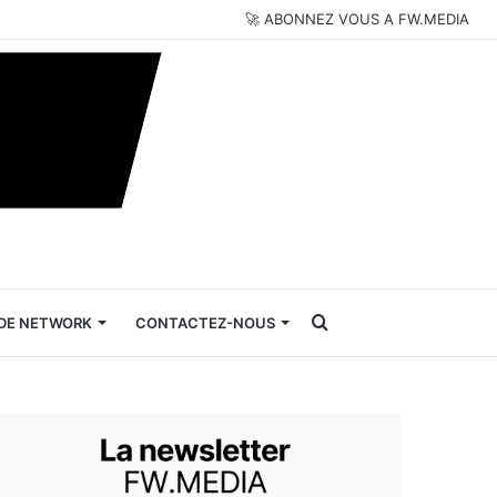
🚀 ABONNEZ VOUS A FW.MEDIA
Rechercher
DE NETWORK
CONTACTEZ-NOUS