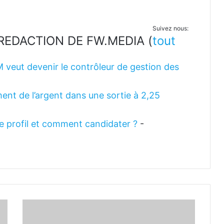
Suivez nous:
LA REDACTION DE FW.MEDIA
(
tout
M veut devenir le contrôleur de gestion des
ent de l’argent dans une sortie à 2,25
 le profil et comment candidater ?
-