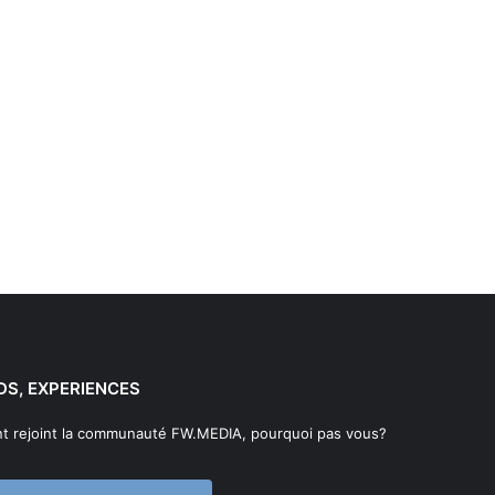
DS, EXPERIENCES
t rejoint la communauté FW.MEDIA, pourquoi pas vous?