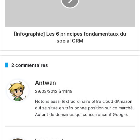
[Infographie] Les 6 principes fondamentaux du
social CRM
2 commentaires
d
Antwan
i
29/03/2012 à 11h18
t
Notons aussi l’extraordinaire offre cloud d’Amazon
qui se situe en très bonne position sur ce marché.
:
Autant de domaines qui concurrencent Google.
d