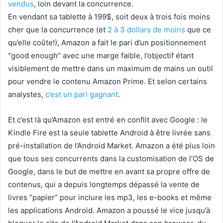
vendus
, loin devant la concurrence.
En vendant sa tablette à 199$, soit deux à trois fois moins
cher que la concurrence (et
2 à 3 dollars de moins
que ce
qu’elle coûte!), Amazon a fait le pari d’un positionnement
“good enough” avec une marge faible, l’objectif étant
visiblement de mettre dans un maximum de mains un outil
pour vendre le contenu Amazon Prime. Et selon certains
analystes,
c’est un pari gagnant
.
Et c’est là qu’Amazon est entré en conflit avec Google : le
Kindle Fire est la seule tablette Android à être livrée sans
pré-installation de l’Android Market. Amazon a été plus loin
que tous ses concurrents dans la customisation de l’OS de
Google, dans le but de mettre en avant sa propre offre de
contenus, qui a depuis longtemps dépassé la vente de
livres “papier” pour inclure les mp3, les e-books et même
les applications Android. Amazon a poussé le vice jusqu’à