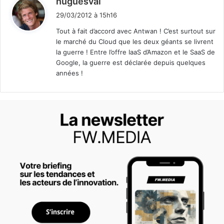
huguesval
i
29/03/2012 à 15h16
t
Tout à fait d’accord avec Antwan ! C’est surtout sur
le marché du Cloud que les deux géants se livrent
:
la guerre ! Entre l’offre IaaS d’Amazon et le SaaS de
Google, la guerre est déclarée depuis quelques
années !