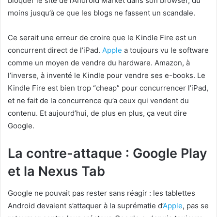
bloquer le site de l’Android Market dans son browser, du
moins jusqu’à ce que les blogs ne fassent un scandale.
Ce serait une erreur de croire que le Kindle Fire est un
concurrent direct de l’iPad.
Apple
a toujours vu le software
comme un moyen de vendre du hardware. Amazon, à
l’inverse, à inventé le Kindle pour vendre ses e-books. Le
Kindle Fire est bien trop “cheap” pour concurrencer l’iPad,
et ne fait de la concurrence qu’a ceux qui vendent du
contenu. Et aujourd’hui, de plus en plus, ça veut dire
Google.
La contre-attaque : Google Play
et la Nexus Tab
Google ne pouvait pas rester sans réagir : les tablettes
Android devaient s’attaquer à la suprématie d’
Apple
, pas se