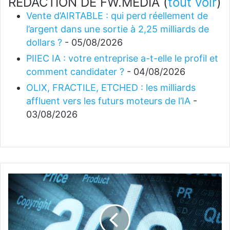
REDACTION DE FW.MEDIA
(
tout voir
)
Vente d’AIRTABLE : qui perd réellement de
l’argent dans une sortie à 2,25 milliards de
dollars ?
- 05/08/2026
PIIEC IA : votre entreprise a-t-elle le profil et
comment candidater ?
- 04/08/2026
OLIX, FRACTILE, ETCHED : les milliards
affluent vers les futurs moteurs de l’IA
-
03/08/2026