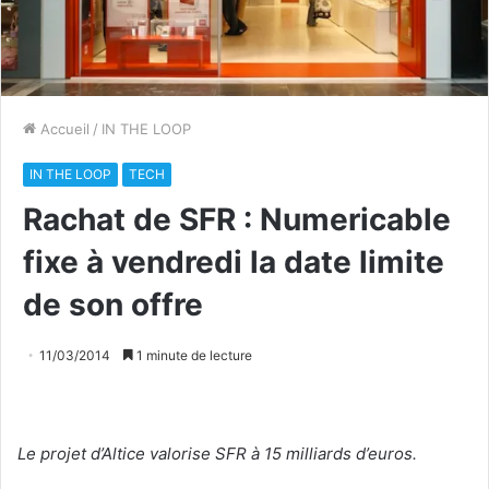
Accueil
/
IN THE LOOP
IN THE LOOP
TECH
Rachat de SFR : Numericable
fixe à vendredi la date limite
de son offre
11/03/2014
1 minute de lecture
Le projet d’Altice valorise SFR à 15 milliards d’euros.