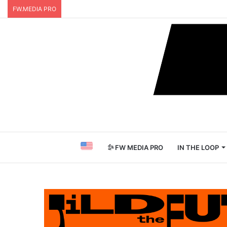
FW.MEDIA PRO
FW MEDIA PRO
IN THE LOOP