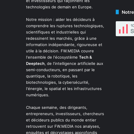
et investisseurs qui façonnent les
technologies de demain en Europe.
Notre
Notre mission : aider les décideurs à
comprendre les ruptures technologiques,
scientifiques et industrielles qui
redessinent les marchés, grâce à une
information indépendante, rigoureuse et
utile à la décision. FW.MEDIA couvre
l'ensemble de l'écosystème
Tech &
Deeptech
, de l'intelligence artificielle aux
semi-conducteurs, en passant par le
quantique, la robotique, les
biotechnologies, la cybersécurité,
l'énergie, le spatial et les infrastructures
numériques.
Chaque semaine, des dirigeants,
entrepreneurs, investisseurs, chercheurs
et décideurs publics du monde entier
retrouvent sur FW.MEDIA nos analyses,
enquêtes et décryptages approfondis