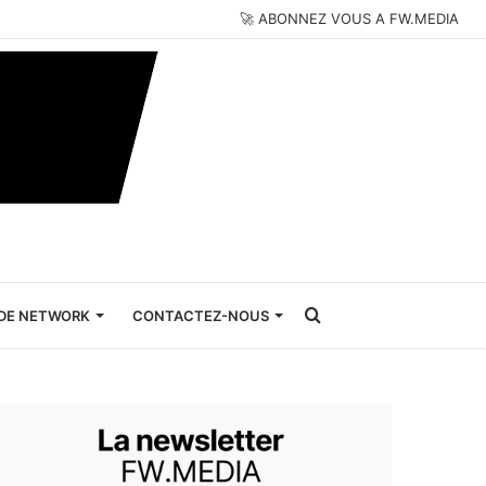
🚀 ABONNEZ VOUS A FW.MEDIA
Rechercher
DE NETWORK
CONTACTEZ-NOUS