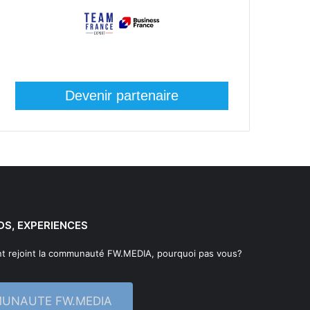
Devenir partenaire
DS, EXPERIENCES
t rejoint la communauté FW.MEDIA, pourquoi pas vous?
MUNAUTE FW.MEDIA