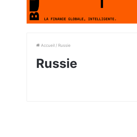
Accueil
/
Russie
Russie