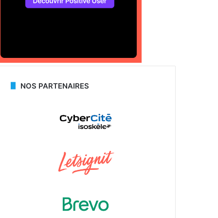
NOS PARTENAIRES