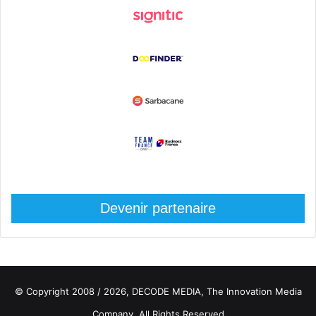
Devenir partenaire
© Copyright 2008 / 2026,
DECODE MEDIA, The Innovation Media
Company.
All Rights Reserved