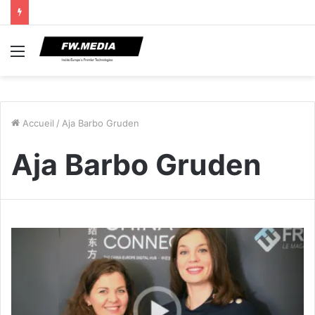
Menu
Accueil
/
Aja Barbo Gruden
Aja Barbo Gruden