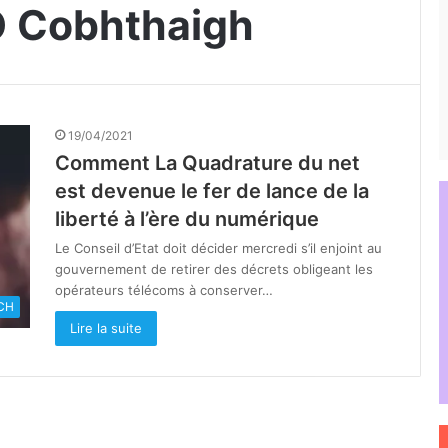
 Ó Cobhthaigh
19/04/2021
Comment La Quadrature du net
est devenue le fer de lance de la
liberté à l’ère du numérique
Le Conseil d’Etat doit décider mercredi s’il enjoint au
gouvernement de retirer des décrets obligeant les
opérateurs télécoms à conserver…
CH
Lire la suite