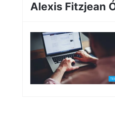
Alexis Fitzjean
TE