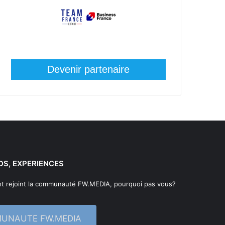
Devenir partenaire
DS, EXPERIENCES
t rejoint la communauté FW.MEDIA, pourquoi pas vous?
MUNAUTE FW.MEDIA