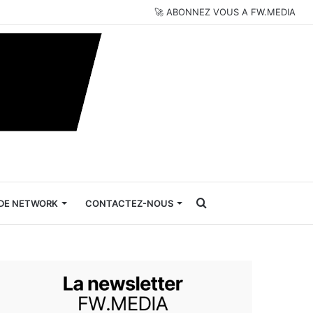
🚀 ABONNEZ VOUS A FW.MEDIA
Rechercher
DE NETWORK
CONTACTEZ-NOUS