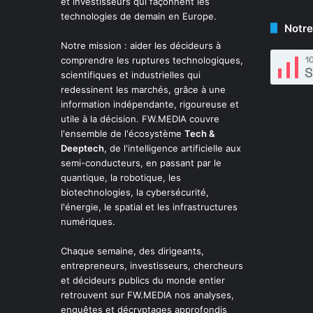
et investisseurs qui façonnent les
technologies de demain en Europe.
Notre
Notre mission : aider les décideurs à
comprendre les ruptures technologiques,
scientifiques et industrielles qui
redessinent les marchés, grâce à une
information indépendante, rigoureuse et
utile à la décision. FW.MEDIA couvre
l'ensemble de l'écosystème
Tech &
Deeptech
, de l'intelligence artificielle aux
semi-conducteurs, en passant par le
quantique, la robotique, les
biotechnologies, la cybersécurité,
l'énergie, le spatial et les infrastructures
numériques.
Chaque semaine, des dirigeants,
entrepreneurs, investisseurs, chercheurs
et décideurs publics du monde entier
retrouvent sur FW.MEDIA nos analyses,
enquêtes et décryptages approfondis