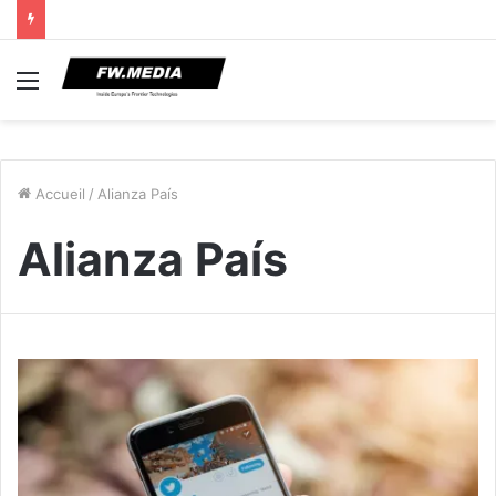
Menu
Accueil
/
Alianza País
Alianza País