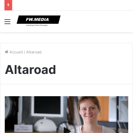
Menu
Accueil
/
Altaroad
Altaroad