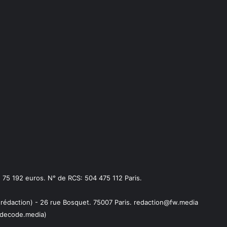
75 192 euros. N° de RCS: 504 475 112 Paris.
 rédaction) - 26 rue Bosquet. 75007 Paris. redaction@fw.media
decode.media)