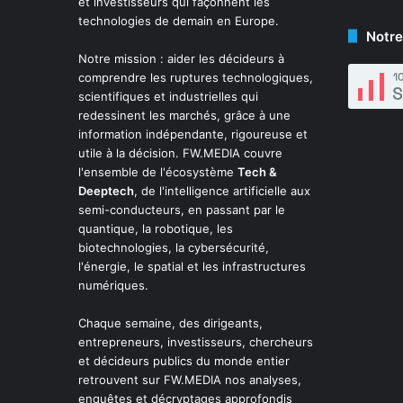
et investisseurs qui façonnent les
technologies de demain en Europe.
Notre
Notre mission : aider les décideurs à
comprendre les ruptures technologiques,
scientifiques et industrielles qui
redessinent les marchés, grâce à une
information indépendante, rigoureuse et
utile à la décision. FW.MEDIA couvre
l'ensemble de l'écosystème
Tech &
Deeptech
, de l'intelligence artificielle aux
semi-conducteurs, en passant par le
quantique, la robotique, les
biotechnologies, la cybersécurité,
l'énergie, le spatial et les infrastructures
numériques.
Chaque semaine, des dirigeants,
entrepreneurs, investisseurs, chercheurs
et décideurs publics du monde entier
retrouvent sur FW.MEDIA nos analyses,
enquêtes et décryptages approfondis