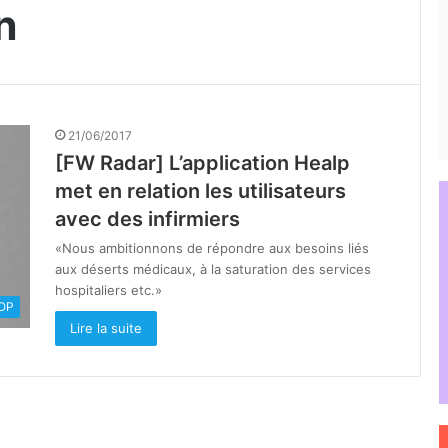
n
21/06/2017
[FW Radar] L’application Healp
met en relation les utilisateurs
avec des infirmiers
«Nous ambitionnons de répondre aux besoins liés
aux déserts médicaux, à la saturation des services
hospitaliers etc.»
OOP
Lire la suite