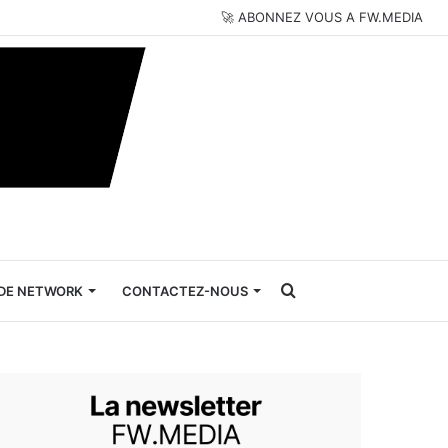
🚀 ABONNEZ VOUS A FW.MEDIA
Rechercher
DE NETWORK
CONTACTEZ-NOUS