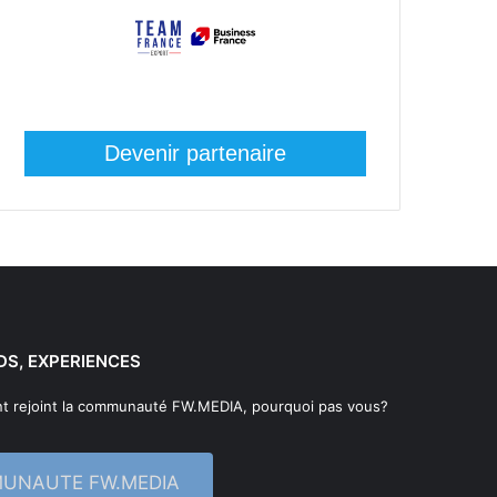
Devenir partenaire
DS, EXPERIENCES
t rejoint la communauté FW.MEDIA, pourquoi pas vous?
MUNAUTE FW.MEDIA