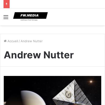
Menu
Accueil
/
Andrew Nutter
Andrew Nutter