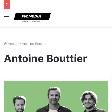
Menu
Accueil
/
Antoine Bouttier
Antoine Bouttier