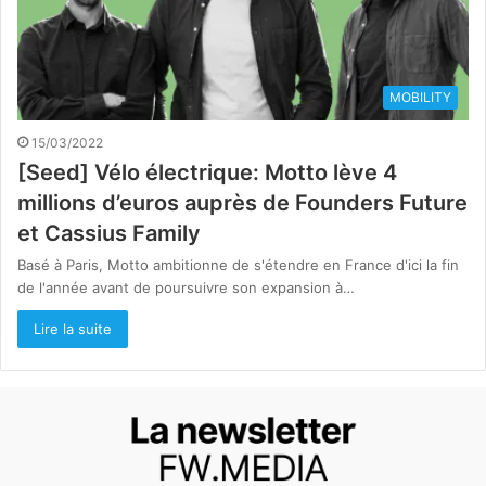
MOBILITY
15/03/2022
[Seed] Vélo électrique: Motto lève 4
millions d’euros auprès de Founders Future
et Cassius Family
Basé à Paris, Motto ambitionne de s'étendre en France d'ici la fin
de l'année avant de poursuivre son expansion à…
Lire la suite