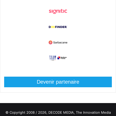
Devenir partenaire
© Copyright 2008 / 2026,
DECODE MEDIA, The Innovation Media