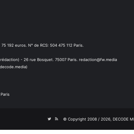
75 192 euros. N° de RCS: 504 475 112 Paris.
 rédaction) - 26 rue Bosquet. 75007 Paris. redaction@fw.media
decode.media)
Paris
Twitter
RSS
© Copyright 2008 / 2026,
DECODE ME