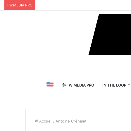
FW.MEDIA PRO
FW MEDIA PRO
IN THE LOOP
Accueil
/
Antoine Créhalet