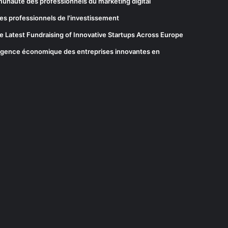
munauté des professionnels du marketing digital
es professionnels de l'investissement
he Latest Fundraising of Innovative Startups Across Europe
elligence économique des entreprises innovantes en