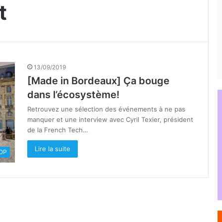
t
13/09/2019
[Made in Bordeaux] Ça bouge
dans l’écosystème!
Retrouvez une sélection des événements à ne pas
manquer et une interview avec Cyril Texier, président
de la French Tech…
Lire la suite
OOP