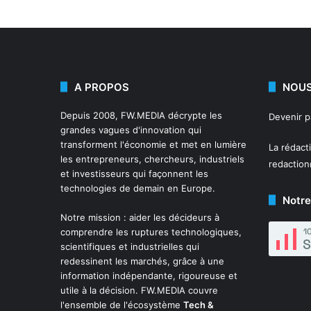
A PROPOS
NOUS
Depuis 2008,
FW.MEDIA
décrypte les
Devenir 
grandes vagues d'innovation qui
transforment l'économie et met en lumière
La rédact
les entrepreneurs, chercheurs, industriels
redactio
et investisseurs qui façonnent les
technologies de demain en Europe.
Notre
Notre mission : aider les décideurs à
comprendre les ruptures technologiques,
scientifiques et industrielles qui
redessinent les marchés, grâce à une
information indépendante, rigoureuse et
utile à la décision. FW.MEDIA couvre
l'ensemble de l'écosystème
Tech &