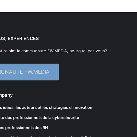
DS, EXPERIENCES
t rejoint la communauté FW.MEDIA, pourquoi pas vous?
MUNAUTE FW.MEDIA
ompany
les idées, les acteurs et les stratégies d'innovation
té des professionnels de la cybersécurité
es professionnels des RH