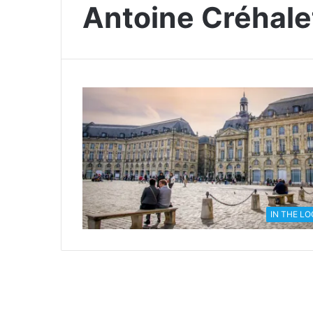
Antoine Créhale
IN THE L