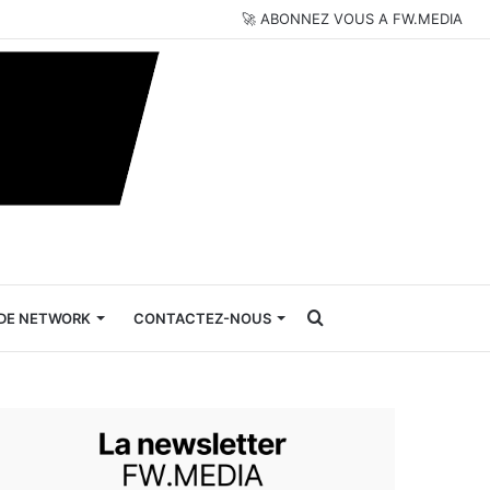
🚀 ABONNEZ VOUS A FW.MEDIA
Rechercher
DE NETWORK
CONTACTEZ-NOUS