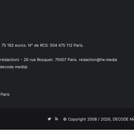
75 192 euros. N° de RCS: 504 475 112 Paris.
 rédaction) - 26 rue Bosquet. 75007 Paris. redaction@fw.media
decode.media)
Paris
Twitter
RSS
© Copyright 2008 / 2026,
DECODE ME