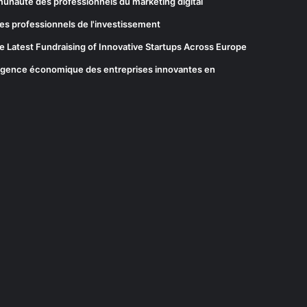
munauté des professionnels du marketing digital
es professionnels de l'investissement
he Latest Fundraising of Innovative Startups Across Europe
elligence économique des entreprises innovantes en