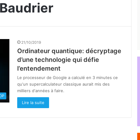
Baudrier
21/10/2019
Ordinateur quantique: décryptage
d’une technologie qui défie
l’entendement
Le processeur de Google a calculé en 3 minutes ce
qu'un supercalculateur classique aurait mis des
milliers d'années à faire.
OOP
Lire la suite