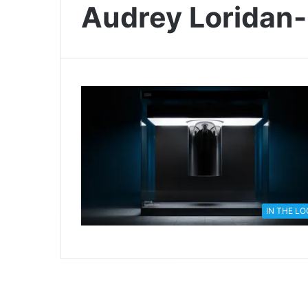
Audrey Loridan-
IN THE L