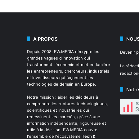
A PROPOS
NOUS
Depuis 2008,
FW.MEDIA
décrypte les
Devenir 
grandes vagues d'innovation qui
transforment l'économie et met en lumière
La rédact
les entrepreneurs, chercheurs, industriels
redactio
et investisseurs qui façonnent les
technologies de demain en Europe.
Notre
Notre mission : aider les décideurs à
comprendre les ruptures technologiques,
scientifiques et industrielles qui
redessinent les marchés, grâce à une
information indépendante, rigoureuse et
utile à la décision. FW.MEDIA couvre
l'ensemble de l'écosystème
Tech &