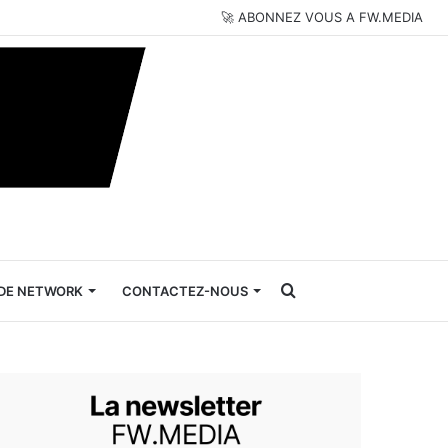
🚀 ABONNEZ VOUS A FW.MEDIA
Rechercher
DE NETWORK
CONTACTEZ-NOUS