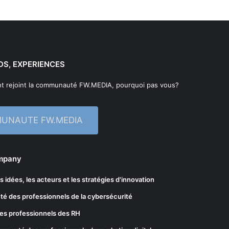
DS, EXPERIENCES
t rejoint la communauté FW.MEDIA, pourquoi pas vous?
MUNAUTE FW.MEDIA
ompany
les idées, les acteurs et les stratégies d'innovation
té des professionnels de la cybersécurité
es professionnels des RH